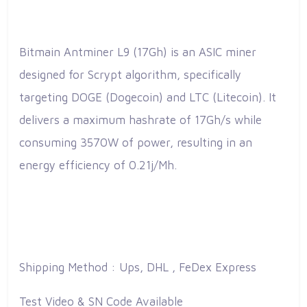
Bitmain Antminer L9 (17Gh) is an ASIC miner
designed for Scrypt algorithm, specifically
targeting DOGE (Dogecoin) and LTC (Litecoin). It
delivers a maximum hashrate of 17Gh/s while
consuming 3570W of power, resulting in an
energy efficiency of 0.21j/Mh.
Shipping Method : Ups, DHL , FeDex Express
Test Video & SN Code Available