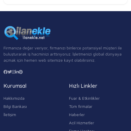
Firmanıza değer veriyor, firmanızı binlerce potansiyel müşteri ile
buluşturarak iş hacminizi arttırıyoruz. İşletmenizi global dünyaya
açmak için hemen web sitemize kayıt olabilirsiniz.
Kurumsal
Hızlı Linkler
Hakkımızda
Fuar & Etkinlikler
Bilgi Bankası
Tüm firmalar
İletişim
Haberler
Acil Hizmetler
Firma Haritası