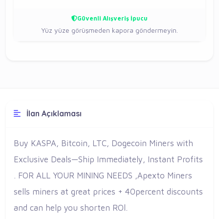
Güvenli Alışveriş İpucu
Yüz yüze görüşmeden kapora göndermeyin.
İlan Açıklaması
Buy KASPA, Bitcoin, LTC, Dogecoin Miners with
Exclusive Deals—Ship Immediately, Instant Profits
. FOR ALL YOUR MINING NEEDS ,Apexto Miners
sells miners at great prices + 40percent discounts
and can help you shorten ROl.