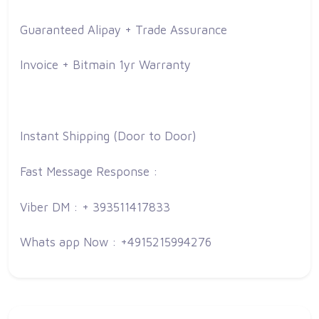
Guaranteed Alipay + Trade Assurance
Invoice + Bitmain 1yr Warranty
Instant Shipping (Door to Door)
Fast Message Response :
Viber DM : + 393511417833
Whats app Now : +4915215994276