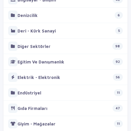
Denizcilik
6
Deri - Kürk Sanayi
5
Diğer Sektörler
98
Eğitim Ve Danışmanlık
92
Elektrik - Elektronik
56
Endüstriyel
11
Gıda Firmaları
47
Giyim - Mağazalar
11