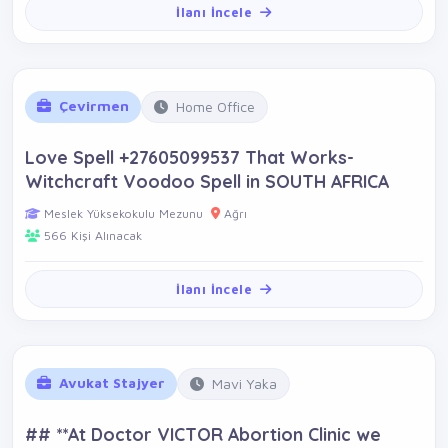
İlanı İncele
Çevirmen
Home Office
Love Spell +27605099537 That Works-
Witchcraft Voodoo Spell in SOUTH AFRICA
Meslek Yüksekokulu Mezunu
Ağrı
566 Kişi Alınacak
İlanı İncele
Avukat Stajyer
Mavi Yaka
## **At Doctor VICTOR Abortion Clinic we