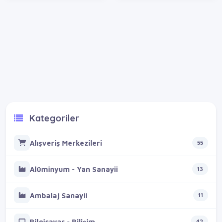
Kategoriler
Alışveriş Merkezileri
55
Alüminyum - Yan Sanayii
13
Ambalaj Sanayii
11
Bilgisayar - Bilişim
42