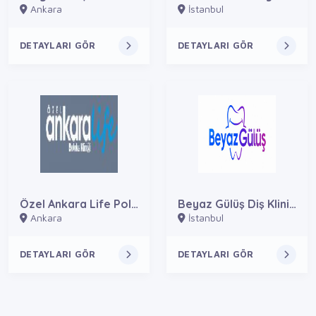
Ankara
İstanbul
DETAYLARI GÖR
DETAYLARI GÖR
Özel Ankara Life Polikliniği – Botoks Kliniği | Botoks, Dolgu ve Medikal Estetik
Beyaz Gülüş Diş Kliniği
Ankara
İstanbul
DETAYLARI GÖR
DETAYLARI GÖR