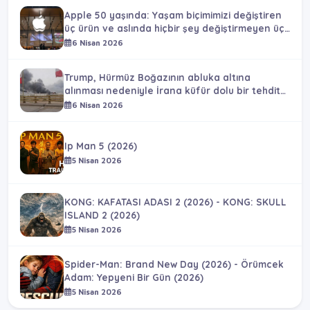
Apple 50 yaşında: Yaşam biçimimizi değiştiren
üç ürün ve aslında hiçbir şey değiştirmeyen üç
ürün
6 Nisan 2026
Trump, Hürmüz Boğazının abluka altına
alınması nedeniyle İrana küfür dolu bir tehdit
savurdu.
6 Nisan 2026
Ip Man 5 (2026)
5 Nisan 2026
KONG: KAFATASI ADASI 2 (2026) - KONG: SKULL
ISLAND 2 (2026)
5 Nisan 2026
Spider-Man: Brand New Day (2026) - Örümcek
Adam: Yepyeni Bir Gün (2026)
5 Nisan 2026