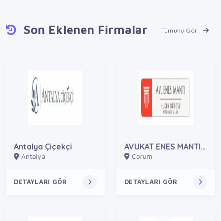
Son Eklenen Firmalar
Tümünü Gör
Antalya Çiçekçi
AVUKAT ENES MANTI HUKUK BÜROSU
Antalya
Çorum
DETAYLARI GÖR
DETAYLARI GÖR