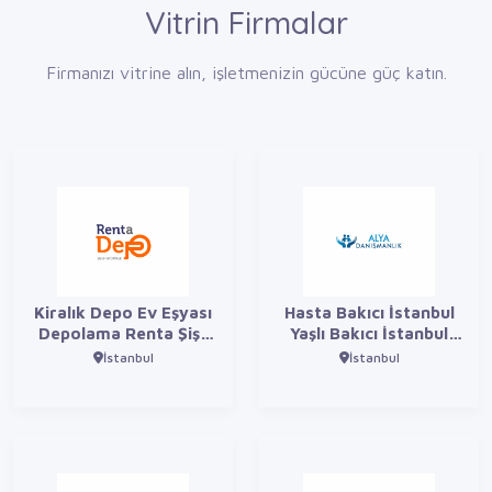
Vitrin Firmalar
Firmanızı vitrine alın, işletmenizin gücüne güç katın.
Kiralık Depo Ev Eşyası
Hasta Bakıcı İstanbul
Depolama Renta Şişli
Yaşlı Bakıcı İstanbul
Eşya Depolama
Alya Yaşlı Bakıcısı
İstanbul
İstanbul
İstanbul