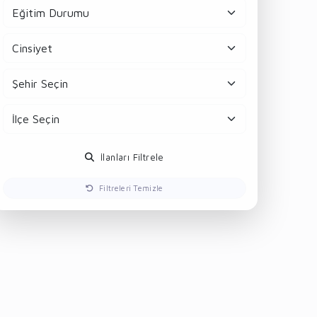
İlanları Filtrele
Filtreleri Temizle