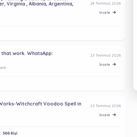
 Virginia , Albania, Argentina,
24 Temmuz 2026
İncele
ls that work. WhatsApp:
23 Temmuz 2026
İncele
nlı
Works-Witchcraft Voodoo Spell in
23 Temmuz 2026
İncele
:
566 Kişi