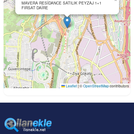
MAVERA RESİDANCE SATILIK PEYZAJ 1+1
FIRSAT DAİRE
Leaflet
|
©
OpenStreetMap
contributors