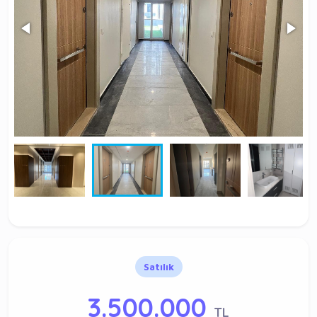
Satılık
3.500.000
TL