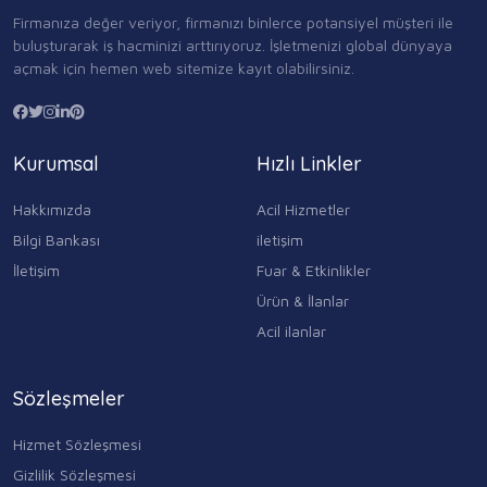
Firmanıza değer veriyor, firmanızı binlerce potansiyel müşteri ile
buluşturarak iş hacminizi arttırıyoruz. İşletmenizi global dünyaya
açmak için hemen web sitemize kayıt olabilirsiniz.
Kurumsal
Hızlı Linkler
Hakkımızda
Acil Hizmetler
Bilgi Bankası
iletişim
İletişim
Fuar & Etkinlikler
Ürün & İlanlar
Acil ilanlar
Sözleşmeler
Hizmet Sözleşmesi
Gizlilik Sözleşmesi