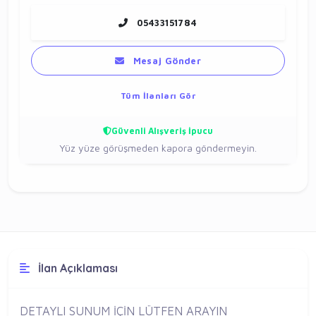
05433151784
Mesaj Gönder
Tüm İlanları Gör
Güvenli Alışveriş İpucu
Yüz yüze görüşmeden kapora göndermeyin.
İlan Açıklaması
DETAYLI SUNUM İÇİN LÜTFEN ARAYIN