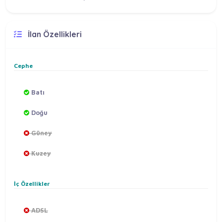
İlan Özellikleri
Cephe
Batı
Doğu
Güney
Kuzey
İç Özellikler
ADSL