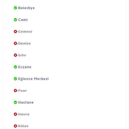
Belediye
Cami
Cemevi
Denize
Sıfır
Eczane
Eğlence Merkezi
Fuar
Hastane
Havra
Kilise