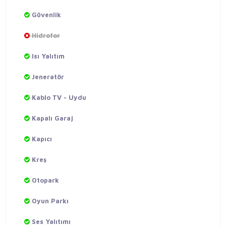
Güvenlik
Hidrofor
Isı Yalıtım
Jeneratör
Kablo TV - Uydu
Kapalı Garaj
Kapıcı
Kreş
Otopark
Oyun Parkı
Ses Yalıtımı