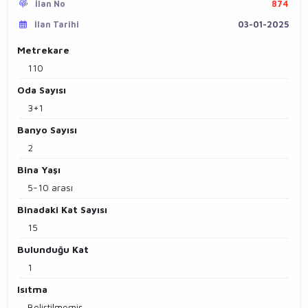
İlan No
874
İlan Tarihi
03-01-2025
Metrekare
110
Oda Sayısı
3+1
Banyo Sayısı
2
Bina Yaşı
5-10 arası
Binadaki Kat Sayısı
15
Bulunduğu Kat
1
Isıtma
Belirtilmemiş