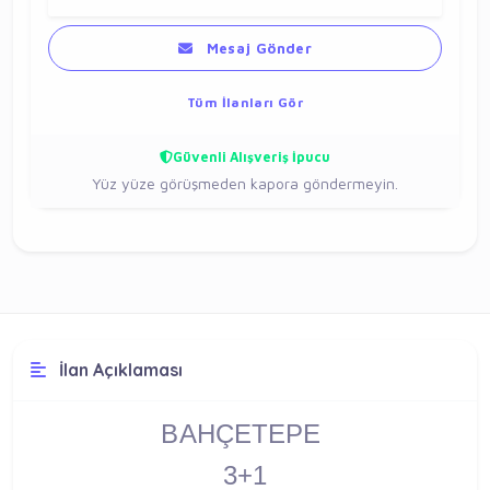
Mesaj Gönder
Tüm İlanları Gör
Güvenli Alışveriş İpucu
Yüz yüze görüşmeden kapora göndermeyin.
İlan Açıklaması
BAHÇETEPE
3+1