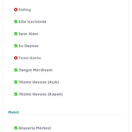
Siding
Site İçerisinde
Spor Alanı
Su Deposu
Tenis Kortu
Yangın Merdiveni
Yüzme Havuzu (Açık)
Yüzme Havuzu (Kapalı)
Muhit
Alışveriş Merkezi