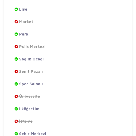
Lise
Market
Park
Polis Merkezi
Sağlık Ocağı
Semt Pazarı
Spor Salonu
Üniversite
İlköğretim
İtfaiye
Şehir Merkezi