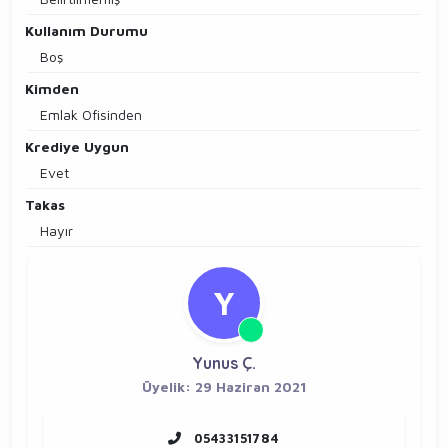
Kullanım Durumu
Boş
Kimden
Emlak Ofisinden
Krediye Uygun
Evet
Takas
Hayır
Y
Yunus Ç.
Üyelik: 29 Haziran 2021
05433151784