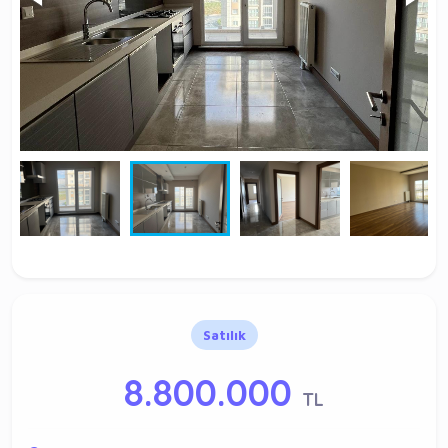
Satılık
8.800.000
TL