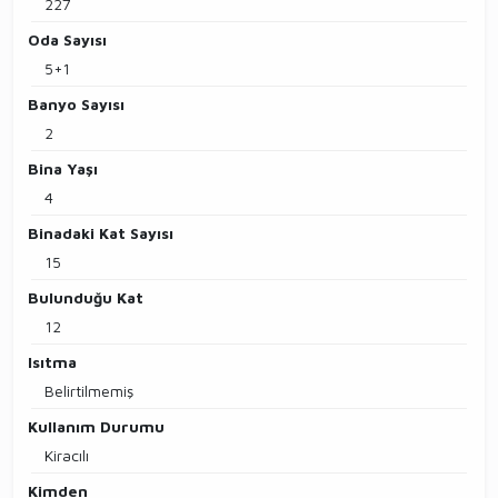
227
Oda Sayısı
5+1
Banyo Sayısı
2
Bina Yaşı
4
Binadaki Kat Sayısı
15
Bulunduğu Kat
12
Isıtma
Belirtilmemiş
Kullanım Durumu
Kiracılı
Kimden