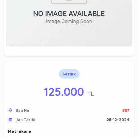
Satılık
125.000
TL
İlan No
857
İlan Tarihi
25-12-2024
Metrekare