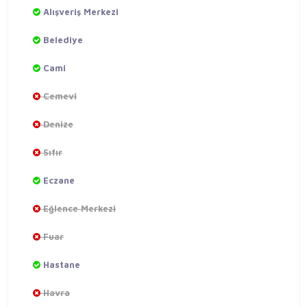
Alışveriş Merkezi
Belediye
Cami
Cemevi
Denize
Sıfır
Eczane
Eğlence Merkezi
Fuar
Hastane
Havra