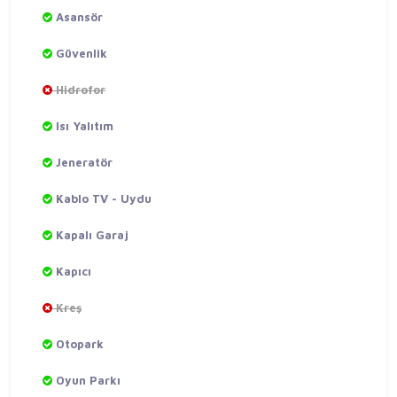
Asansör
Güvenlik
Hidrofor
Isı Yalıtım
Jeneratör
Kablo TV - Uydu
Kapalı Garaj
Kapıcı
Kreş
Otopark
Oyun Parkı