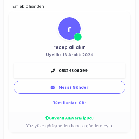
Emlak Ofisinden
r
recep ali akın
Üyelik: 13 Aralık 2024
05324306099
Mesaj Gönder
Tüm İlanları Gör
Güvenli Alışveriş İpucu
Yüz yüze görüşmeden kapora göndermeyin.