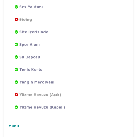
Ses Yalıtımı
Siding
Site İçerisinde
Spor Alanı
Su Deposu
Tenis Kortu
Yangın Merdiveni
Yüzme Havuzu (Açık)
Yüzme Havuzu (Kapalı)
Muhit