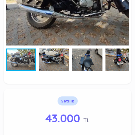
Satılık
43.000
TL