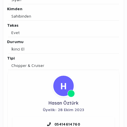
Kimden
Sahibinden
Takas
Evet
Durumu
İkinci El
Tipi
Chopper & Cruiser
H
Hasan Öztürk
Üyelik: 28 Ekim 2023
05414614760