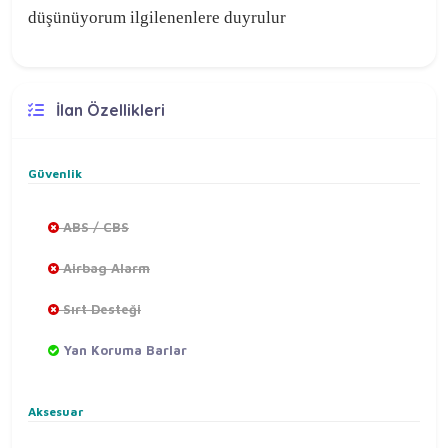
düşünüyorum ilgilenenlere duyrulur
İlan Özellikleri
Güvenlik
ABS / CBS
Airbag Alarm
Sırt Desteği
Yan Koruma Barlar
Aksesuar