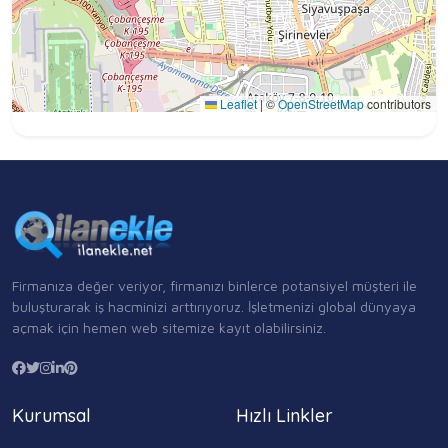
Leaflet
|
©
OpenStreetMap
contributors
Firmanıza değer veriyor, firmanızı binlerce potansiyel müşteri ile
buluşturarak iş hacminizi arttırıyoruz. İşletmenizi global dünyaya
açmak için hemen web sitemize kayıt olabilirsiniz.
Kurumsal
Hızlı Linkler