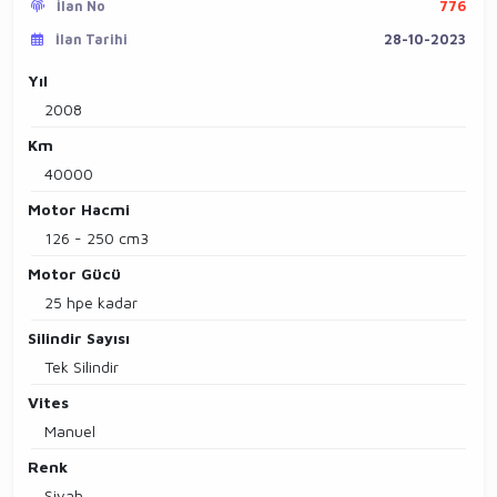
İlan No
776
İlan Tarihi
28-10-2023
Yıl
2008
Km
40000
Motor Hacmi
126 - 250 cm3
Motor Gücü
25 hpe kadar
Silindir Sayısı
Tek Silindir
Vites
Manuel
Renk
Siyah