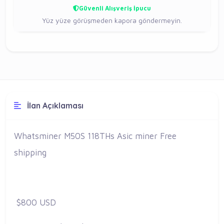
Güvenli Alışveriş İpucu
Yüz yüze görüşmeden kapora göndermeyin.
İlan Açıklaması
Whatsminer M50S 118THs Asic miner Free
shipping
$800 USD