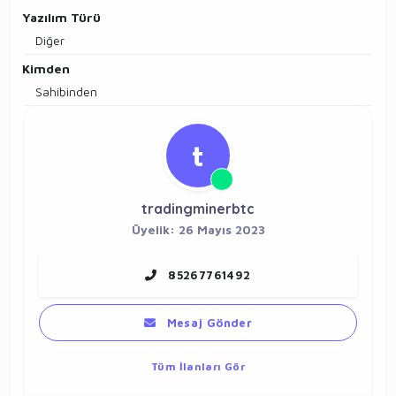
Yazılım Türü
Diğer
Kimden
Sahibinden
t
tradingminerbtc
Üyelik: 26 Mayıs 2023
85267761492
Mesaj Gönder
Tüm İlanları Gör