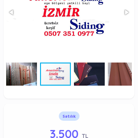
Satılık
3.500
TL