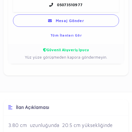
05073510977
Mesaj Gönder
Tüm İlanları Gör
Güvenli Alışveriş İpucu
Yüz yüze görüşmeden kapora göndermeyin.
İlan Açıklaması
3.80 cm uzunluğunda 20.5 cm yüksekliğinde