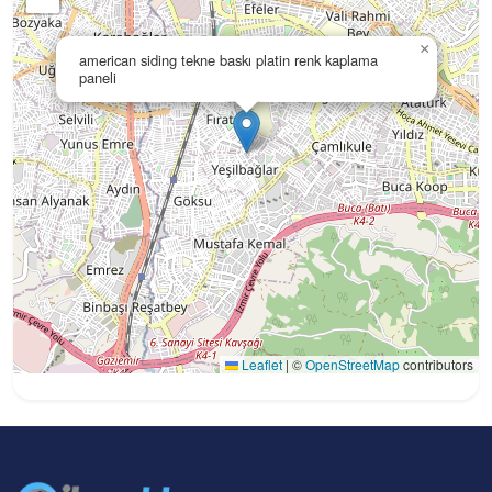
×
american siding tekne baskı platin renk kaplama
paneli
Leaflet
|
©
OpenStreetMap
contributors