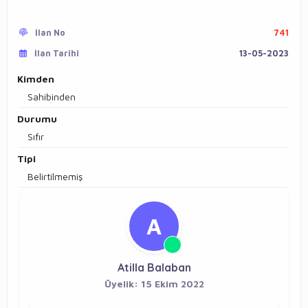
İlan No
741
İlan Tarihi
13-05-2023
Kimden
Sahibinden
Durumu
Sıfır
Tipi
Belirtilmemiş
A
Atilla Balaban
Üyelik: 15 Ekim 2022