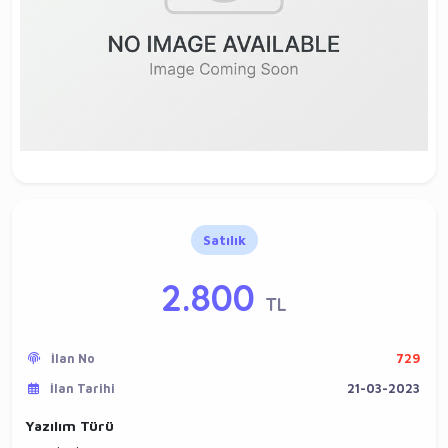
Satılık
2.800
TL
İlan No
729
İlan Tarihi
21-03-2023
Yazılım Türü