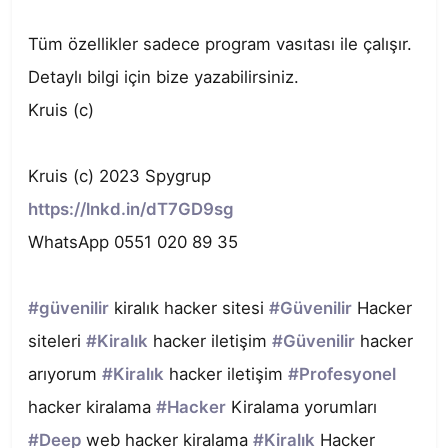
Tüm özellikler sadece program vasıtası ile çalışır.

Detaylı bilgi için bize yazabilirsiniz.

Kruis (c)

https://lnkd.in/dT7GD9sg
WhatsApp 0551 020 89 35

#güvenilir
 kiralık hacker sitesi 
#Güvenilir
 Hacker 
siteleri 
#Kiralık
 hacker iletişim 
#Güvenilir
 hacker 
arıyorum 
#Kiralık
 hacker iletişim 
#Profesyonel
hacker kiralama 
#Hacker
 Kiralama yorumları 
#Deep
 web hacker kiralama 
#Kiralık
 Hacker 