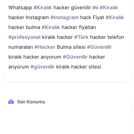
Whatsapp 
#Kiralık
 hacker güvenilir mi 
#Kiralık
hacker Instagram 
#Instagram
 hack Fiyat 
#Kiralık
hacker bulma 
#Kiralık
 hacker fiyatları 
#profesyonel
 kiralık hacker 
#Türk
 hacker telefon 
numaraları 
#Hacker
 Bulma sitesi 
#Güvenilir
kiralık hacker arıyorum 
#Güvenilir
 hacker 
arıyorum 
#güvenilir
 kiralık hacker sitesi
İlan Konumu