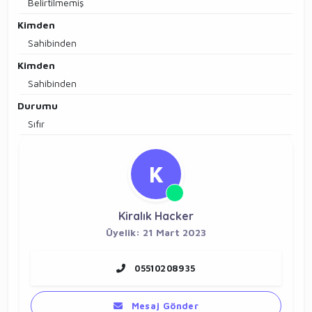
Belirtilmemiş
Kimden
Sahibinden
Kimden
Sahibinden
Durumu
Sıfır
K
Kiralık Hacker
Üyelik: 21 Mart 2023
05510208935
Mesaj Gönder