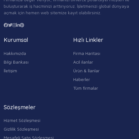
buluşturarak iş hacminizi arttırıyoruz. İşletmenizi global dünyaya
açmak için hemen web sitemize kayıt olabilirsiniz.
Kurumsal
Hızlı Linkler
Hakkımızda
Firma Haritası
Bilgi Bankası
Acil ilanlar
İletişim
Ürün & İlanlar
Haberler
Tüm firmalar
Sözleşmeler
Hizmet Sözleşmesi
Gizlilik Sözleşmesi
Mesafeli Satış Sözleşmesi