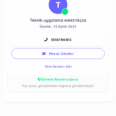
T
Teknik uygulama elektrikçisi
Üyelik: 13 Eylül 2021
5555786812
Mesaj Gönder
Tüm İlanları Gör
Güvenli Alışveriş İpucu
Yüz yüze görüşmeden kapora göndermeyin.