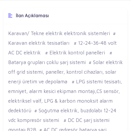
İlan Açıklaması
Karavan/ Tekne elektrik elektronik sistemleri #
Karavan elektrik tesisatları # 12-24-36-48 volt
AC DC elektrik # Elektrik kontrol panelleri #
Batarya grupları çoklu şarj sistemi # Solar elektrik
off grid sistemi, paneller, kontrol cihazları, solar
enerji üretim ve depolama # LPG sistemi tesisatı,
emniyet, alarm kesici ekipman montajı,CS sensör,
elektriksel valf, LPG & karbon monoksit alarm
dedektörü # Soğutma elektrik, buzdolabı 12-24
vdc kompresör sistemi # DC DC şarj sistemi
montajı B2B # AC DC redresör batarya şarj