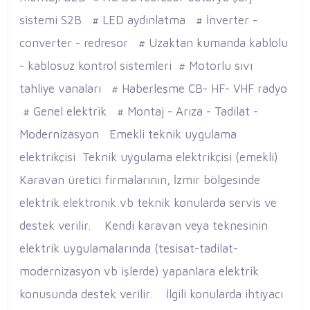
sistemi S2B # LED aydınlatma # İnverter -
converter - redresor # Uzaktan kumanda kablolu
- kablosuz kontrol sistemleri # Motorlu sıvı
tahliye vanaları # Haberleşme CB- HF- VHF radyo
# Genel elektrik # Montaj - Arıza - Tadilat -
Modernizasyon Emekli teknik uygulama
elektrikçisi Teknik uygulama elektrikçisi (emekli)
Karavan üretici firmalarının, İzmir bölgesinde
elektrik elektronik vb teknik konularda servis ve
destek verilir. Kendi karavan veya teknesinin
elektrik uygulamalarında (tesisat-tadilat-
modernizasyon vb işlerde) yapanlara elektrik
konusunda destek verilir. İlgili konularda ihtiyacı