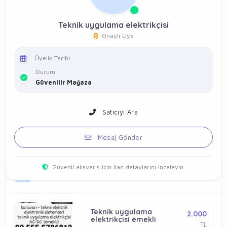
Teknik uygulama elektrikçisi
Onaylı Üye
Üyelik Tarihi
Durum
Güvenilir Mağaza
Satıcıyı Ara
Mesaj Gönder
Güvenli alışveriş için ilan detaylarını inceleyin.
Vitrin İlanlar
Teknik uygulama
2.000
elektrikçisi emekli
TL