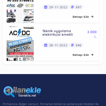
29-11-2022
697
Detayı Gör
Teknik uygulama
2.000
elektrikçisi emekli
TL
28-11-2022
696
Detayı Gör
Firmanıza değer veriyor, firmanızı binlerce potansiyel müşteri ile