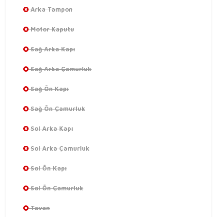
Arka Tampon
Motor Kaputu
Sağ Arka Kapı
Sağ Arka Çamurluk
Sağ Ön Kapı
Sağ Ön Çamurluk
Sol Arka Kapı
Sol Arka Çamurluk
Sol Ön Kapı
Sol Ön Çamurluk
Tavan