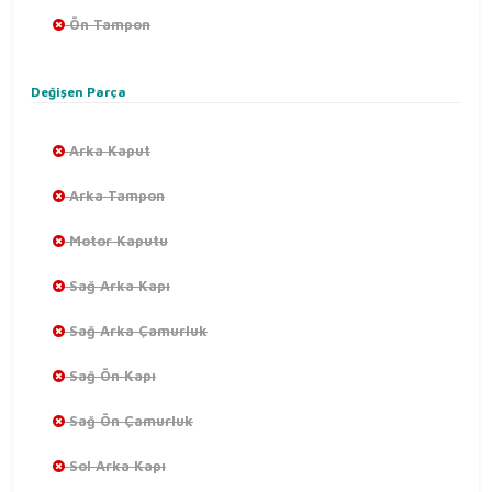
Ön Tampon
Değişen Parça
Arka Kaput
Arka Tampon
Motor Kaputu
Sağ Arka Kapı
Sağ Arka Çamurluk
Sağ Ön Kapı
Sağ Ön Çamurluk
Sol Arka Kapı