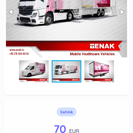
Satılık
70
EUR