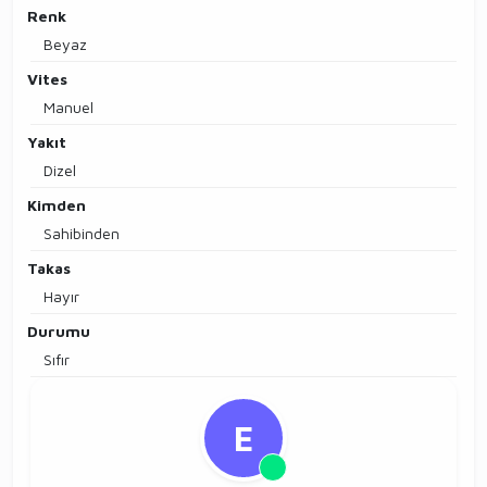
Renk
Beyaz
Vites
Manuel
Yakıt
Dizel
Kimden
Sahibinden
Takas
Hayır
Durumu
Sıfır
E