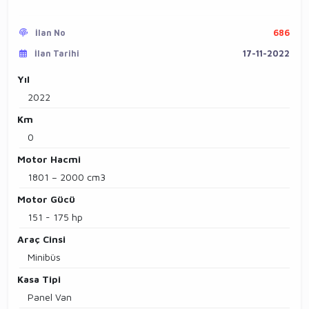
İlan No
686
İlan Tarihi
17-11-2022
Yıl
2022
Km
0
Motor Hacmi
1801 – 2000 cm3
Motor Gücü
151 - 175 hp
Araç Cinsi
Minibüs
Kasa Tipi
Panel Van