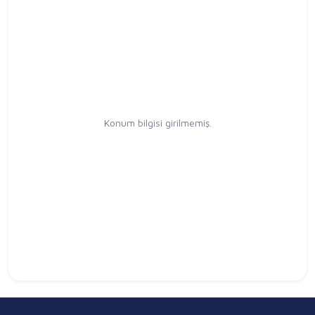
Konum bilgisi girilmemiş.