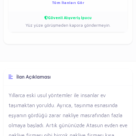
Tüm İlanları Gör
Güvenli Alışveriş İpucu
Yüz yüze görüşmeden kapora göndermeyin.
İlan Açıklaması
Yıllarca eski usul yöntemler ile insanlar ev
taşımaktan yoruldu. Ayrıca, taşınma esnasında
eşyanın gördüğü zarar nakliye masrafından fazla
olmaya başladı. Artık gününüzde Atasun evden eve
nakliye firması gibi birçok nakliye firması kısa