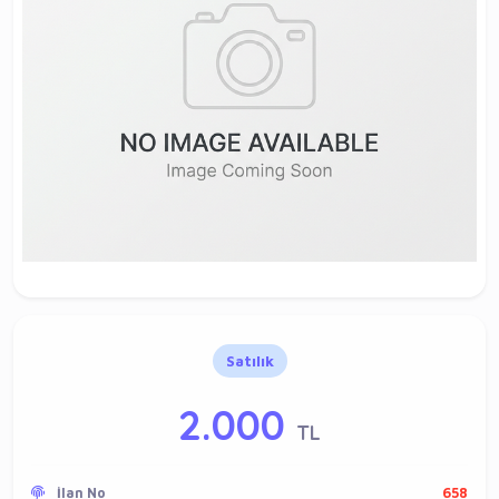
Satılık
2.000
TL
İlan No
658