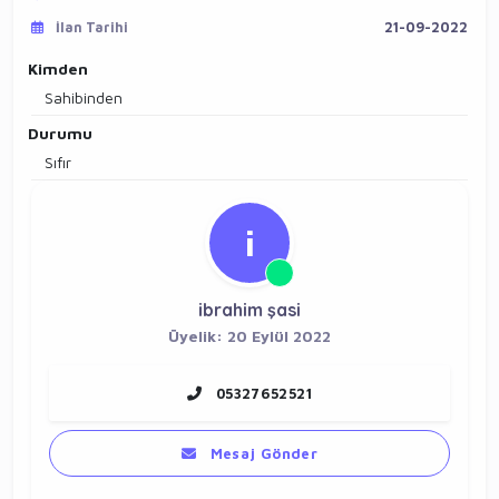
İlan Tarihi
21-09-2022
Kimden
Sahibinden
Durumu
Sıfır
i
ibrahim şasi
Üyelik: 20 Eylül 2022
05327652521
Mesaj Gönder