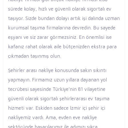
sürede kolay, hızlı ve güvenli olarak sigortalı ev
taşıyor. Sizde bundan dolayı artık işi dalında uzman
kurumsal taşıma firmalarına devredin. Bu sayede
eşyanı ve siz zarar görmezsiniz. En önemlisi ise
kafanız rahat olarak aile bütçenizden ekstra para
çıkmadan taşınmış olun.
Şehirler arası nakliye konusunda sakın sıkıntı
yapmayın. Firmamız uzun yıllara dayanan yol
tecrübesi sayesinde Türkiye'nin 81 vilayetine
güvenli olarak sigortalı şehirlerarası ev taşıma
hizmeti var. Eskiden sadece İzmir içi şehir içi
nakliyemiz vardı. Ama, evden eve nakliye
sektöründe başarılarımız ile adımızı sıkça