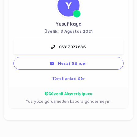
Y
Yusuf kaya
Üyelik: 3 Ağustos 2021
05317027636
Mesaj Gönder
Tüm İlanları Gör
Güvenli Alışveriş İpucu
Yüz yüze görüşmeden kapora göndermeyin.