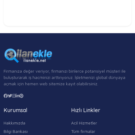
Firmanıza değer veriyor, firmanızı binlerce potansiyel müşteri ile
buluşturarak iş hacminizi arttırıyoruz. İşletmenizi global dünyaya
açmak için hemen web sitemize kayıt olabilirsiniz.
Kurumsal
Hızlı Linkler
Hakkımızda
Acil Hizmetler
Bilgi Bankası
Tüm firmalar