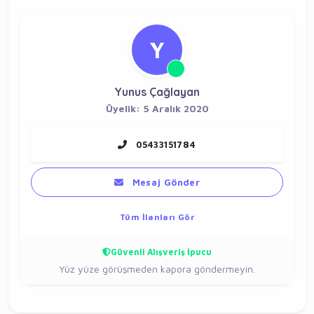
Y
Yunus Çağlayan
Üyelik: 5 Aralık 2020
05433151784
Mesaj Gönder
Tüm İlanları Gör
Güvenli Alışveriş İpucu
Yüz yüze görüşmeden kapora göndermeyin.