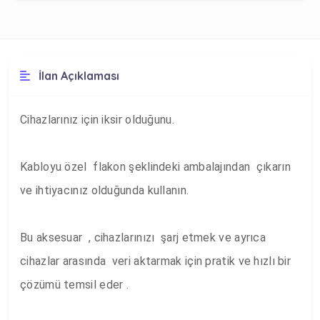
İlan Açıklaması
Cihazlarınız için iksir olduğunu.

Kabloyu özel  flakon şeklindeki ambalajından  çıkarın 
ve ihtiyacınız olduğunda kullanın.

Bu aksesuar  , cihazlarınızı  şarj etmek ve ayrıca  
cihazlar arasında  veri aktarmak için pratik ve hızlı bir 
çözümü temsil eder .
