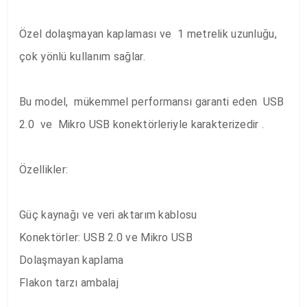
Özel dolaşmayan kaplaması ve  1 metrelik uzunluğu,  
çok yönlü kullanım sağlar.

Bu model,  mükemmel performansı garanti eden  USB 
2.0  ve  Mikro USB konektörleriyle karakterizedir .

Özellikler:

Güç kaynağı ve veri aktarım kablosu

Konektörler: USB 2.0 ve Mikro USB

Dolaşmayan kaplama

Flakon tarzı ambalaj