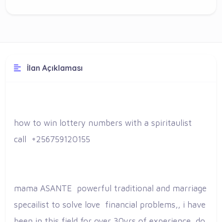
İlan Açıklaması
how to win lottery numbers with a spiritaulist
call +256759120155
mama ASANTE powerful traditional and marriage
specailist to solve love financial problems,, i have
been in this field for over 30yrs of experience,,do