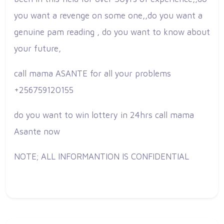
you want a revenge on some one,,do you want a
genuine pam reading , do you want to know about
your future,
call mama ASANTE for all your problems
+256759120155
do you want to win lottery in 24hrs call mama
Asante now
NOTE; ALL INFORMANTION IS CONFIDENTIAL