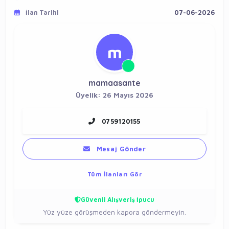
İlan Tarihi
07-06-2026
m
mamaasante
Üyelik: 26 Mayıs 2026
0759120155
Mesaj Gönder
Tüm İlanları Gör
Güvenli Alışveriş İpucu
Yüz yüze görüşmeden kapora göndermeyin.