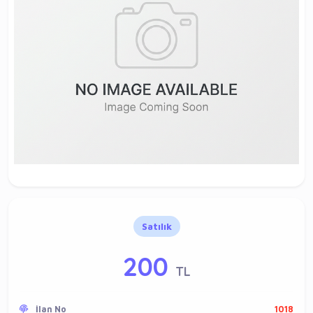
Satılık
200
TL
İlan No
1018