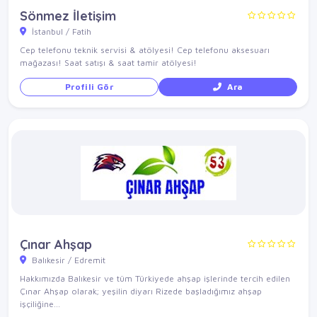
Sönmez İletişim
İstanbul / Fatih
Cep telefonu teknik servisi & atölyesi! Cep telefonu aksesuarı
mağazası! Saat satışı & saat tamir atölyesi!
Profili Gör
Ara
Çınar Ahşap
Balıkesir / Edremit
Hakkımızda Balıkesir ve tüm Türkiyede ahşap işlerinde tercih edilen
Çınar Ahşap olarak; yeşilin diyarı Rizede başladığımız ahşap
işçiliğine...