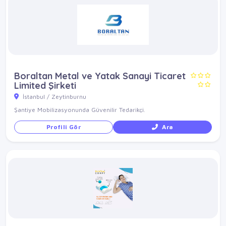
Boraltan Metal ve Yatak Sanayi Ticaret
Limited Şirketi
İstanbul / Zeytinburnu
Şantiye Mobilizasyonunda Güvenilir Tedarikçi.
Profili Gör
Ara