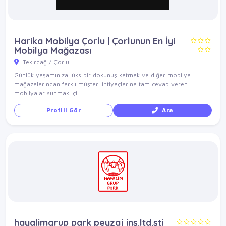
Harika Mobilya Çorlu | Çorlunun En İyi
Mobilya Mağazası
Tekirdağ / Çorlu
Günlük yaşamınıza lüks bir dokunuş katmak ve diğer mobilya
mağazalarından farklı müşteri ihtiyaçlarına tam cevap veren
mobilyalar sunmak içi...
Profili Gör
Ara
hayalimgrup park peyzaj inş.ltd.şti