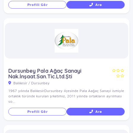
Profili Gör
Ara
Dursunbey Pala Ağaç Sanayi
Nak.İnşaat.San.Tic.Ltd.Şti
Balıkesir / Dursunbey
1967 yılında BalıkesirDursunbey ilçesinde Pala Aağaç Sanayi ismiyle
ortaklık türünde kurulan şrketimiz, 2011 yılında ortakların ayrılması
so...
Profili Gör
Ara