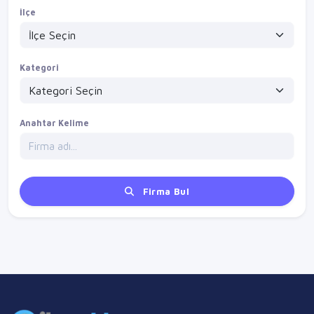
İlçe
Kategori
Anahtar Kelime
Firma Bul