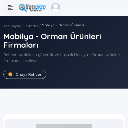
Mobilya - Orman Ürünleri
Ana Sayfa
Sektörler
Mobilya - Orman Ürünleri
Firmaları
Rehberimizdeki en güvenilir ve başarılı Mobilya - Orman Ürünleri
firmalarını inceleyin.
Onaylı Rehber