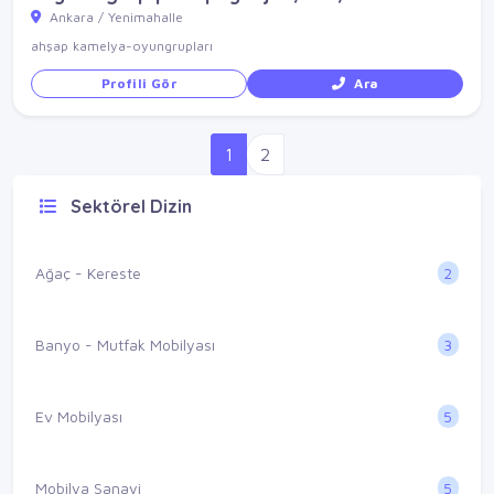
Ankara / Yenimahalle
ahşap kamelya-oyungrupları
Profili Gör
Ara
1
2
Sektörel Dizin
2
Ağaç - Kereste
3
Banyo - Mutfak Mobilyası
5
Ev Mobilyası
5
Mobilya Sanayi