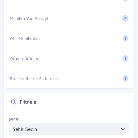
2
Mobilya Yan Sanayi
1
Ofis Mobilyaları
1
Orman Ürünleri
1
Raf - İstifleme Sistemleri
Filtrele
Şehir