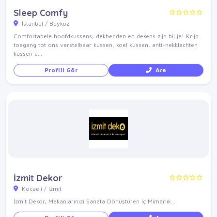
Sleep Comfy
İstanbul / Beykoz
Comfortabele hoofdkussens, dekbedden en dekens zijn bij je! Krijg
toegang tot ons verstelbaar kussen, koel kussen, anti-nekklachten
kussen e...
Profili Gör
Ara
İzmit Dekor
Kocaeli / İzmit
İzmit Dekor, Mekanlarınızı Sanata Dönüştüren İç Mimarlık…