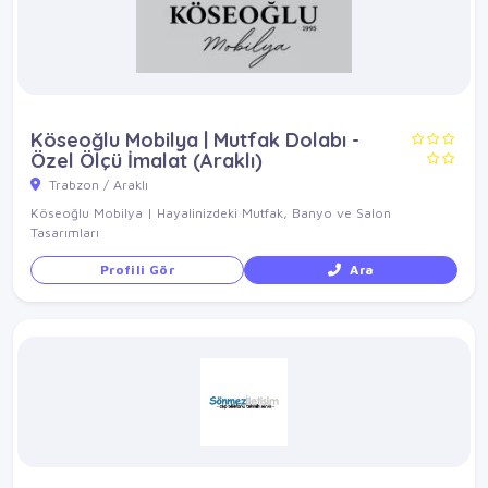
Köseoğlu Mobilya | Mutfak Dolabı -
Özel Ölçü İmalat (Araklı)
Trabzon / Araklı
Köseoğlu Mobilya | Hayalinizdeki Mutfak, Banyo ve Salon
Tasarımları
Profili Gör
Ara