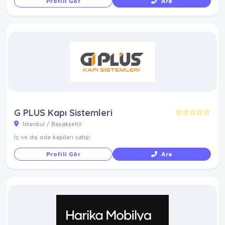
Profili Gör
Ara
G PLUS Kapı Sistemleri
İstanbul / Başakşehir
İç ve dış oda kapıları satışı
Profili Gör
Ara