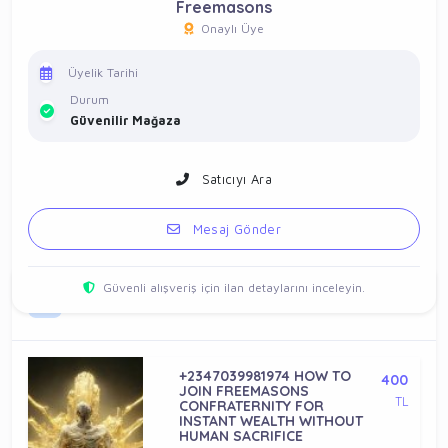
Freemasons
Onaylı Üye
Üyelik Tarihi
Durum
Güvenilir Mağaza
Satıcıyı Ara
Mesaj Gönder
Güvenli alışveriş için ilan detaylarını inceleyin.
Vitrin İlanlar
+2347039981974 HOW TO
400
JOIN FREEMASONS
TL
CONFRATERNITY FOR
INSTANT WEALTH WITHOUT
HUMAN SACRIFICE