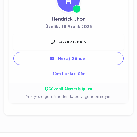
H
Hendrick Jhon
Üyelik: 18 Aralık 2025
+6282320105
Mesaj Gönder
Tüm İlanları Gör
Güvenli Alışveriş İpucu
Yüz yüze görüşmeden kapora göndermeyin.