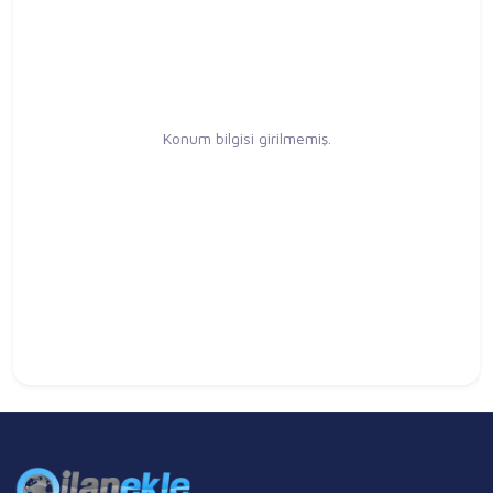
Konum bilgisi girilmemiş.