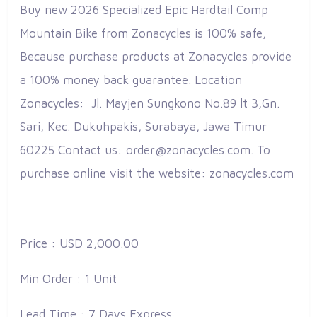
Buy new 2026 Specialized Epic Hardtail Comp
Mountain Bike from Zonacycles is 100% safe,
Because purchase products at Zonacycles provide
a 100% money back guarantee. Location
Zonacycles: Jl. Mayjen Sungkono No.89 lt 3,Gn.
Sari, Kec. Dukuhpakis, Surabaya, Jawa Timur
60225 Contact us: order@zonacycles.com. To
purchase online visit the website: zonacycles.com
Price : USD 2,000.00
Min Order : 1 Unit
Lead Time : 7 Days Express