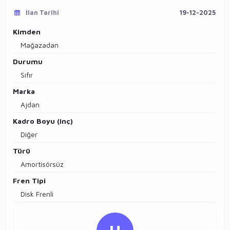
İlan Tarihi
19-12-2025
Kimden
Mağazadan
Durumu
Sıfır
Marka
Ajdan
Kadro Boyu (inç)
Diğer
Türü
Amortisörsüz
Fren Tipi
Disk Frenli