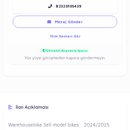
82320105439
Mesaj Gönder
Tüm İlanları Gör
Güvenli Alışveriş İpucu
Yüz yüze görüşmeden kapora göndermeyin.
İlan Açıklaması
Warehousebike Sell model bikes : 2024/2025