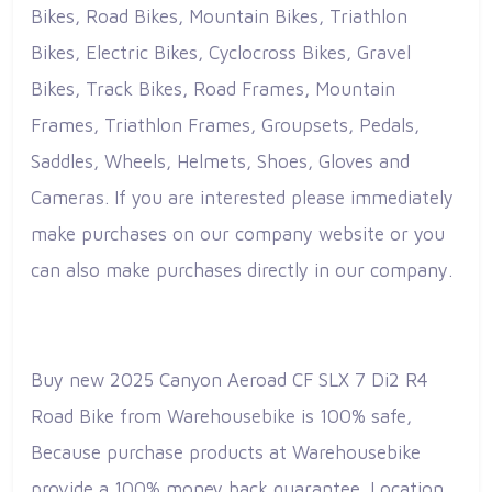
Bikes, Road Bikes, Mountain Bikes, Triathlon
Bikes, Electric Bikes, Cyclocross Bikes, Gravel
Bikes, Track Bikes, Road Frames, Mountain
Frames, Triathlon Frames, Groupsets, Pedals,
Saddles, Wheels, Helmets, Shoes, Gloves and
Cameras. If you are interested please immediately
make purchases on our company website or you
can also make purchases directly in our company.
Buy new 2025 Canyon Aeroad CF SLX 7 Di2 R4
Road Bike from Warehousebike is 100% safe,
Because purchase products at Warehousebike
provide a 100% money back guarantee. Location