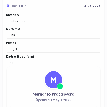
İlan Tarihi
13-05-2025
Kimden
Sahibinden
Durumu
Sıfır
Marka
Diğer
Kadro Boyu (cm)
43
M
Maryanto Prabaswara
Üyelik: 13 Mayıs 2025