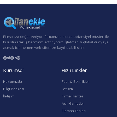
Firmanıza değer veriyor, firmanızı binlerce potansiyel müşteri ile
buluşturarak iş hacminizi arttırıyoruz. İşletmenizi global dünyaya
açmak için hemen web sitemize kayıt olabilirsiniz.
Kurumsal
Hızlı Linkler
Hakkımızda
Fuar & Etkinlikler
Bilgi Bankası
iletişim
İletişim
Firma Haritası
Acil Hizmetler
Eleman ilanları