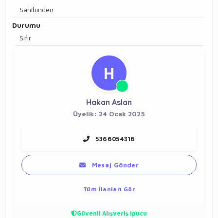
Sahibinden
Durumu
Sıfır
H
Hakan Aslan
Üyelik: 24 Ocak 2025
5366054316
Mesaj Gönder
Tüm İlanları Gör
Güvenli Alışveriş İpucu