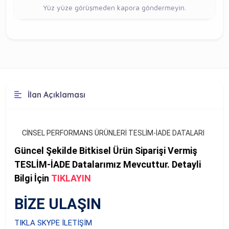
Yüz yüze görüşmeden kapora göndermeyin.
İlan Açıklaması
CİNSEL PERFORMANS ÜRÜNLERİ TESLİM-İADE DATALARI
Güncel Şekilde Bitkisel Ürün Siparişi Vermiş
TESLİM-İADE Datalarımız Mevcuttur. Detayli
Bilgi İçin
TIKLAYIN
BİZE ULAŞIN
TIKLA SKYPE İLETİŞİM