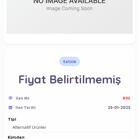
Satılık
Fiyat Belirtilmemiş
İlan No
890
İlan Tarihi
25-01-2025
Tipi
Alternatif Ürünler
Kimden