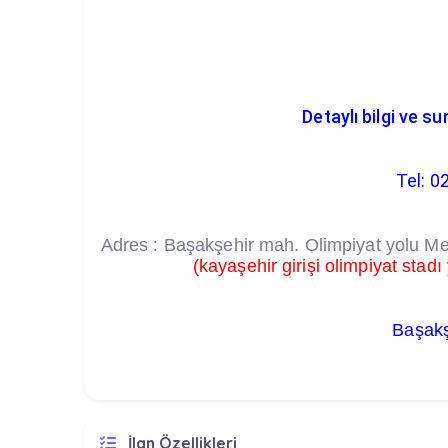
Detaylı bilgi ve su
Tel: 0
Adres : Başakşehir mah. Olimpiyat yolu Me
(kayaşehir girişi olimpiyat stadı
Başakş
İlan Özellikleri