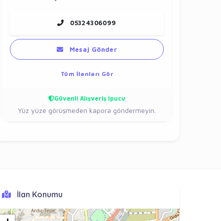
05324306099
Mesaj Gönder
Tüm İlanları Gör
Güvenli Alışveriş İpucu
Yüz yüze görüşmeden kapora göndermeyin.
İlan Konumu