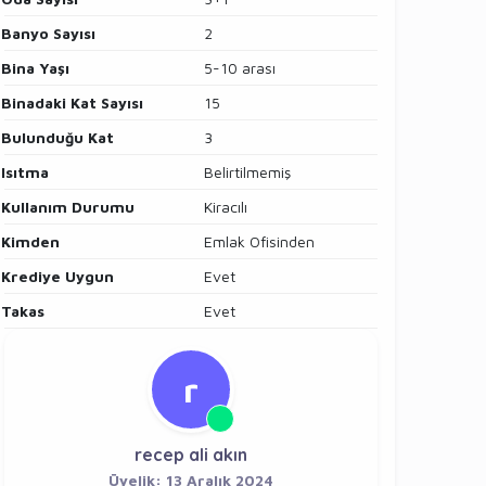
Banyo Sayısı
2
Bina Yaşı
5-10 arası
Binadaki Kat Sayısı
15
Bulunduğu Kat
3
Isıtma
Belirtilmemiş
Kullanım Durumu
Kiracılı
Kimden
Emlak Ofisinden
Krediye Uygun
Evet
Takas
Evet
r
recep ali akın
Üyelik: 13 Aralık 2024