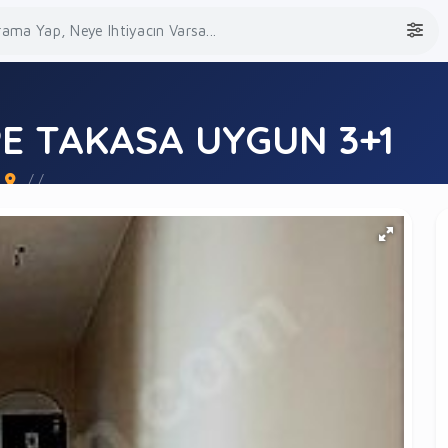
PE TAKASA UYGUN 3+1
/ /