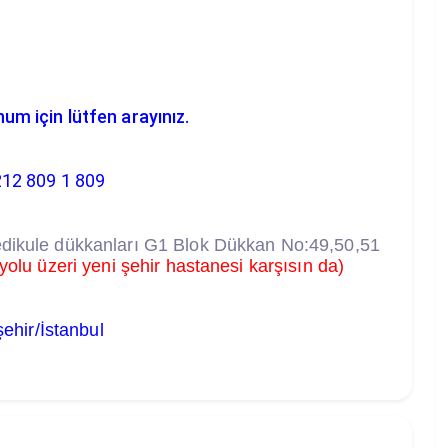
num için lütfen arayınız.
212 809 1 809
dikule dükkanları
G1 Blok Dükkan No:49,50,51
 yolu üzeri yeni şehir hastanesi karşısın da)
ehir/İstanbul