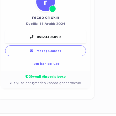
r
recep ali akın
Üyelik: 13 Aralık 2024
05324306099
Mesaj Gönder
Tüm İlanları Gör
Güvenli Alışveriş İpucu
Yüz yüze görüşmeden kapora göndermeyin.