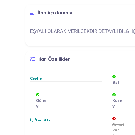
İlan Açıklaması
EŞYALI OLARAK VERİLCEKDİR DETAYLI BİLGİ 
İlan Özellikleri
Cephe
Batı
Güne
Kuze
y
y
İç Özellikler
Ameri
kan