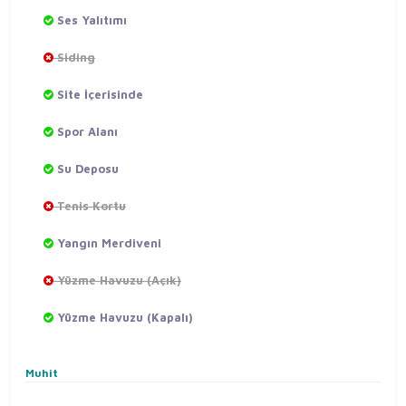
Ses Yalıtımı
Siding
Site İçerisinde
Spor Alanı
Su Deposu
Tenis Kortu
Yangın Merdiveni
Yüzme Havuzu (Açık)
Yüzme Havuzu (Kapalı)
Muhit