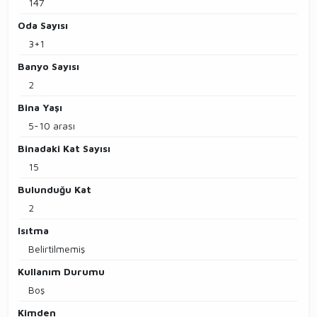
147
Oda Sayısı
3+1
Banyo Sayısı
2
Bina Yaşı
5-10 arası
Binadaki Kat Sayısı
15
Bulunduğu Kat
2
Isıtma
Belirtilmemiş
Kullanım Durumu
Boş
Kimden