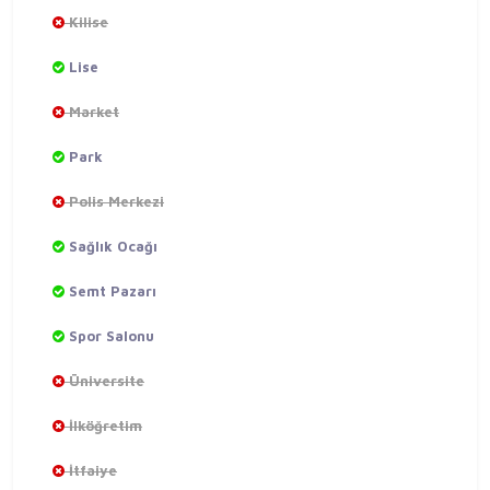
Kilise
Lise
Market
Park
Polis Merkezi
Sağlık Ocağı
Semt Pazarı
Spor Salonu
Üniversite
İlköğretim
İtfaiye