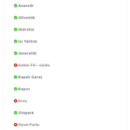
Asansör
Güvenlik
Hidrofor
Isı Yalıtım
Jeneratör
Kablo TV - Uydu
Kapalı Garaj
Kapıcı
Kreş
Otopark
Oyun Parkı