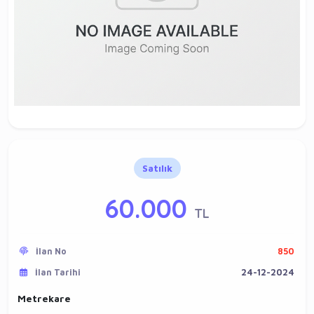
Satılık
60.000
TL
İlan No
850
İlan Tarihi
24-12-2024
Metrekare