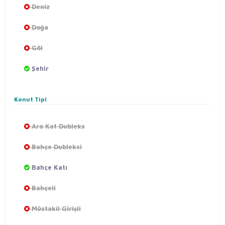
Deniz
Doğa
Göl
Şehir
Konut Tipi
Ara Kat Dubleks
Bahçe Dubleksi
Bahçe Katı
Bahçeli
Müstakil Girişli