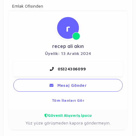
Emlak Ofisinden
r
recep ali akın
Üyelik: 13 Aralık 2024
05324306099
Mesaj Gönder
Tüm İlanları Gör
Güvenli Alışveriş İpucu
Yüz yüze görüşmeden kapora göndermeyin.