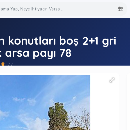
konutları boş 2+1 gri
 arsa payı 78
/ /