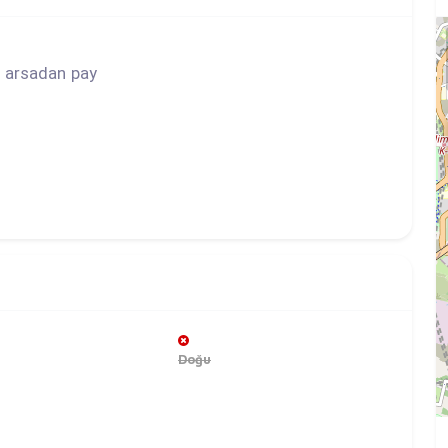
2 arsadan pay
Doğu