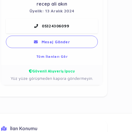
recep ali akın
Üyelik: 13 Aralık 2024
05324306099
Mesaj Gönder
Tüm İlanları Gör
Güvenli Alışveriş İpucu
Yüz yüze görüşmeden kapora göndermeyin.
İlan Konumu