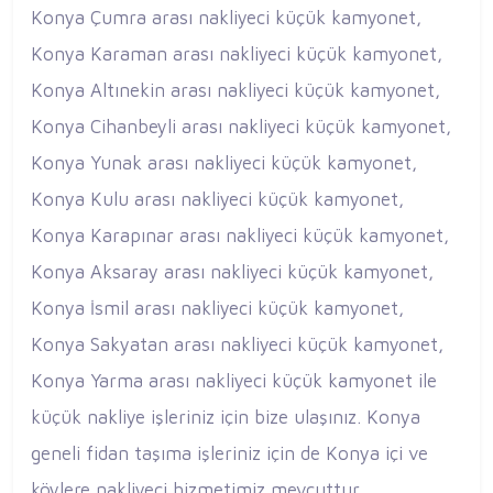
Konya Çumra arası nakliyeci küçük kamyonet,
Konya Karaman arası nakliyeci küçük kamyonet,
Konya Altınekin arası nakliyeci küçük kamyonet,
Konya Cihanbeyli arası nakliyeci küçük kamyonet,
Konya Yunak arası nakliyeci küçük kamyonet,
Konya Kulu arası nakliyeci küçük kamyonet,
Konya Karapınar arası nakliyeci küçük kamyonet,
Konya Aksaray arası nakliyeci küçük kamyonet,
Konya İsmil arası nakliyeci küçük kamyonet,
Konya Sakyatan arası nakliyeci küçük kamyonet,
Konya Yarma arası nakliyeci küçük kamyonet ile
küçük nakliye işleriniz için bize ulaşınız. Konya
geneli fidan taşıma işleriniz için de Konya içi ve
köylere nakliyeci hizmetimiz mevcuttur.