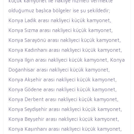
küçük kamyonet ile nakliye hizmeti vermekte
olduğumuz başlıca bölgeler ise şu şekildedir;
Konya Ladik arası nakliyeci küçük kamyonet,
Konya Sızma arası nakliyeci küçük kamyonet,
Konya Sarayönü arası nakliyeci küçük kamyonet,
Konya Kadınhanı arası nakliyeci küçük kamyonet,
Konya Ilgın arası nakliyeci küçük kamyonet, Konya
Doğanhisar arası nakliyeci küçük kamyonet,
Konya Akşehir arası nakliyeci küçük kamyonet,
Konya Gödene arası nakliyeci küçük kamyonet,
Konya Derbent arası nakliyeci küçük kamyonet,
Konya Seydişehir arası nakliyeci küçük kamyonet,
Konya Beyşehir arası nakliyeci küçük kamyonet,
Konya Kaşınhanı arası nakliyeci küçük kamyonet,