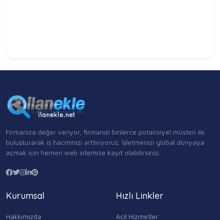
Firmanıza değer veriyor, firmanızı binlerce potansiyel müşteri ile
buluşturarak iş hacminizi arttırıyoruz. İşletmenizi global dünyaya
açmak için hemen web sitemize kayıt olabilirsiniz.
Kurumsal
Hızlı Linkler
Hakkımızda
Acil Hizmetler