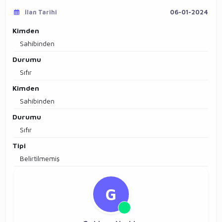
İlan Tarihi
06-01-2024
Kimden
Sahibinden
Durumu
Sıfır
Kimden
Sahibinden
Durumu
Sıfır
Tipi
Belirtilmemiş
G