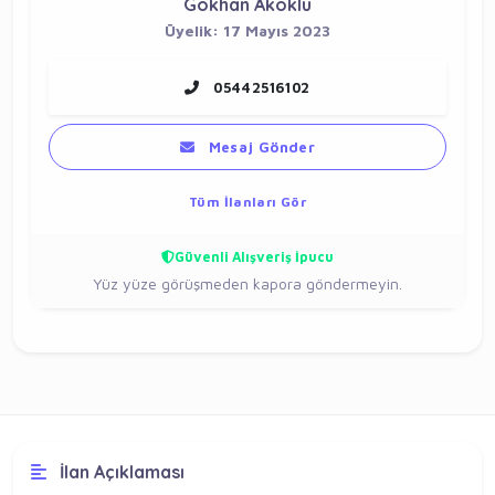
Gokhan Akoklu
Üyelik: 17 Mayıs 2023
05442516102
Mesaj Gönder
Tüm İlanları Gör
Güvenli Alışveriş İpucu
Yüz yüze görüşmeden kapora göndermeyin.
İlan Açıklaması