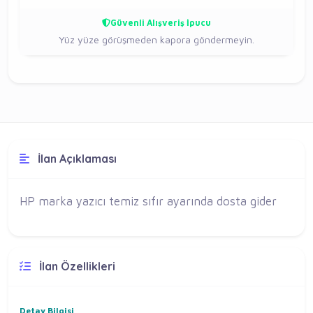
Güvenli Alışveriş İpucu
Yüz yüze görüşmeden kapora göndermeyin.
İlan Açıklaması
HP marka yazıcı temiz sıfır ayarında dosta gider
İlan Özellikleri
Detay Bilgisi