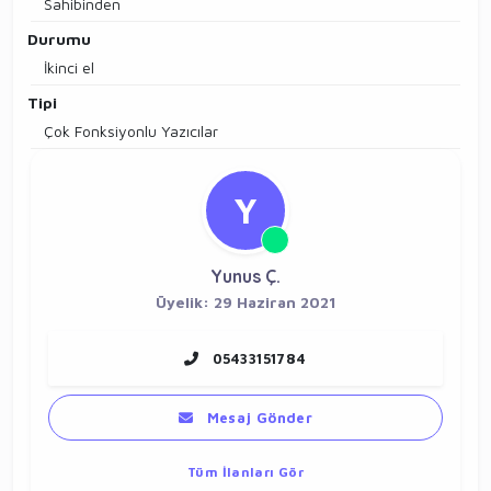
Sahibinden
Durumu
İkinci el
Tipi
Çok Fonksiyonlu Yazıcılar
Y
Yunus Ç.
Üyelik: 29 Haziran 2021
05433151784
Mesaj Gönder
Tüm İlanları Gör