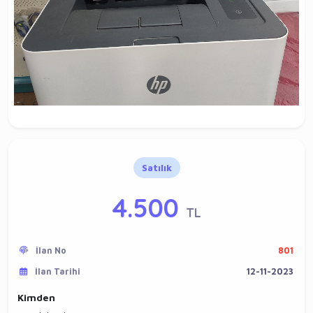
Satılık
4.500
TL
İlan No
801
İlan Tarihi
12-11-2023
Kimden