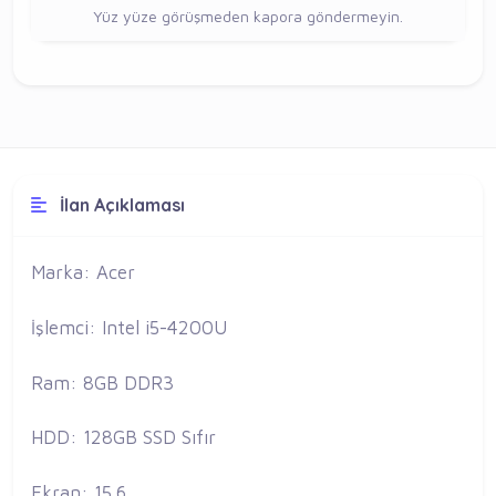
Yüz yüze görüşmeden kapora göndermeyin.
İlan Açıklaması
Marka: Acer
İşlemci: Intel i5-4200U
Ram: 8GB DDR3
HDD: 128GB SSD Sıfır
Ekran: 15.6