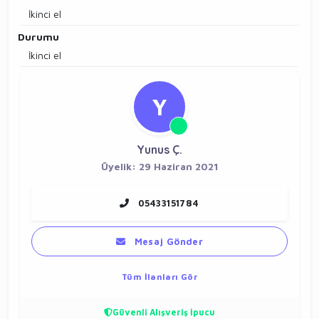
İkinci el
Durumu
İkinci el
Y
Yunus Ç.
Üyelik: 29 Haziran 2021
05433151784
Mesaj Gönder
Tüm İlanları Gör
Güvenli Alışveriş İpucu