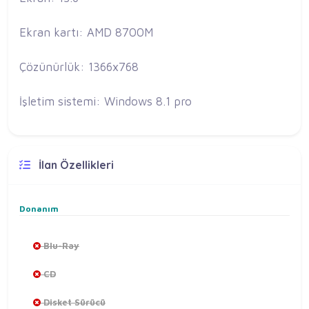
Ekran kartı: AMD 8700M
Çözünürlük: 1366x768
İşletim sistemi: Windows 8.1 pro
İlan Özellikleri
Donanım
Blu-Ray
CD
Disket Sürücü