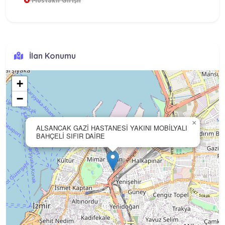
Müstakil Girişli
İlan Konumu
+
−
×
ALSANCAK GAZİ HASTANESİ YAKINI MOBİLYALI
BAHÇELİ SIFIR DAİRE