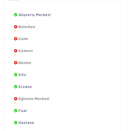
Alışveriş Merkezi
Belediye
Cami
Cemevi
Denize
Sıfır
Eczane
Eğlence Merkezi
Fuar
Hastane