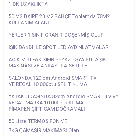
1 DK UZAKLIKTA
50 M2 DAİRE 20 M2 BAHÇE Toplamda 70M2
KULLANIM ALANI
YERLER 1.SINIF GRANİT DÖŞENMİŞ OLUP
IŞIK BANDI İLE SPOT LED AYDINLATMALAR
AÇIK MUTFAK SIFIR BEYAZ EŞYA BULAŞIK
MAKİNASI VE ANKASTRA SETİ İLE
SALONDA 120 cm Android SMART TV
VE REGAL 10.000btu SPLİT KLİMA
YATAK ODASINDA 82cm Android SMART TV ve
REGAL MARKA 10.000btu KLİMA
PİMAPEN ÇİFT CAM DOĞRAMALI
50 Litre TERMOSİFON VE
7KG ÇAMAŞIR MAKİMASI Olan