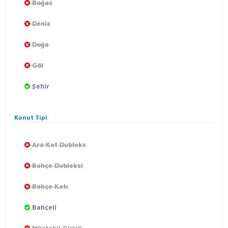
Boğaz
Deniz
Doğa
Göl
Şehir
Konut Tipi
Ara Kat Dubleks
Bahçe Dubleksi
Bahçe Katı
Bahçeli