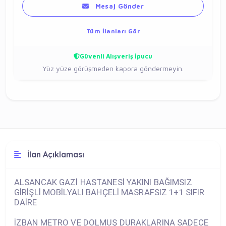
Mesaj Gönder
Tüm İlanları Gör
Güvenli Alışveriş İpucu
Yüz yüze görüşmeden kapora göndermeyin.
İlan Açıklaması
ALSANCAK GAZİ HASTANESİ YAKINI BAĞIMSIZ
GİRİŞLİ MOBİLYALI BAHÇELİ MASRAFSIZ 1+1 SIFIR
DAİRE
İZBAN METRO VE DOLMUŞ DURAKLARINA SADECE