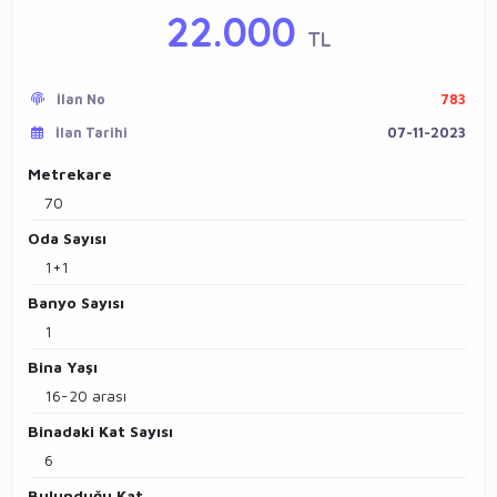
22.000
TL
İlan No
783
İlan Tarihi
07-11-2023
Metrekare
70
Oda Sayısı
1+1
Banyo Sayısı
1
Bina Yaşı
16-20 arası
Binadaki Kat Sayısı
6
Bulunduğu Kat