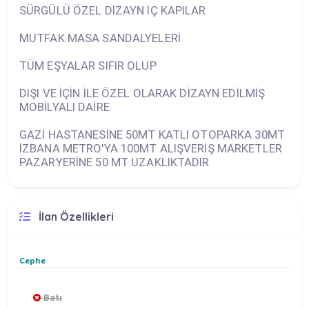
SÜRGÜLÜ ÖZEL DİZAYN İÇ KAPILAR
MUTFAK MASA SANDALYELERİ
TÜM EŞYALAR SIFIR OLUP
DIŞI VE İÇİN İLE ÖZEL OLARAK DİZAYN EDİLMİŞ
MOBİLYALI DAİRE
GAZİ HASTANESİNE 50MT KATLI OTOPARKA 30MT
İZBANA METRO'YA 100MT ALIŞVERİŞ MARKETLER
PAZARYERİNE 50 MT UZAKLIKTADIR
İlan Özellikleri
Cephe
Batı