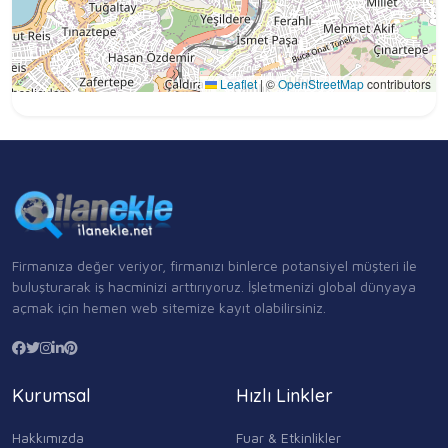
Leaflet
|
©
OpenStreetMap
contributors
Firmanıza değer veriyor, firmanızı binlerce potansiyel müşteri ile
buluşturarak iş hacminizi arttırıyoruz. İşletmenizi global dünyaya
açmak için hemen web sitemize kayıt olabilirsiniz.
Kurumsal
Hızlı Linkler
Hakkımızda
Fuar & Etkinlikler