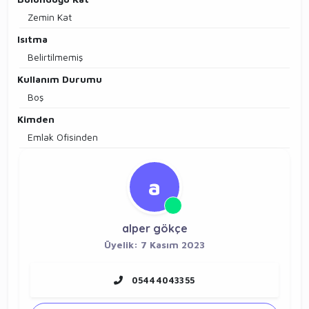
Zemin Kat
Isıtma
Belirtilmemiş
Kullanım Durumu
Boş
Kimden
Emlak Ofisinden
a
alper gökçe
Üyelik: 7 Kasım 2023
05444043355