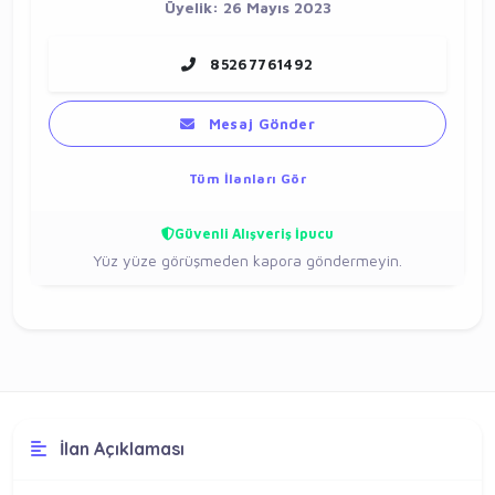
Üyelik: 26 Mayıs 2023
85267761492
Mesaj Gönder
Tüm İlanları Gör
Güvenli Alışveriş İpucu
Yüz yüze görüşmeden kapora göndermeyin.
İlan Açıklaması