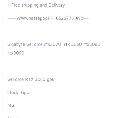
+ Free shipping and Delivery
-----WWwhatsapppPP+85267761492---
Gigabyte GeForce rtx3070 rtx 3060 rtx3080
rtx3090
GeForce RTX 3060 gpu
stock Gpu
Msi