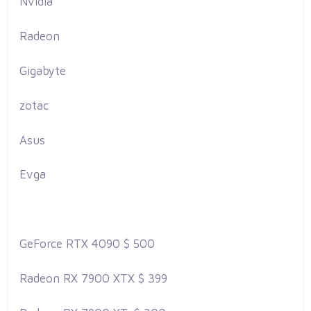
Nvidia
Radeon
Gigabyte
zotac
Asus
Evga
GeForce RTX 4090 $ 500
Radeon RX 7900 XTX $ 399