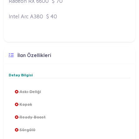
Radeon RX 6600 $ 70
Intel Arc A380 $ 40
İlan Özellikleri
Detay Bilgisi
Askı Deliği
Kapak
Ready Boost
Sürgülü