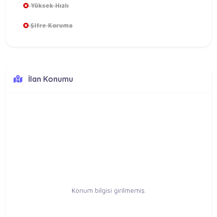
Yüksek Hızlı
Şifre Koruma
İlan Konumu
Konum bilgisi girilmemiş.