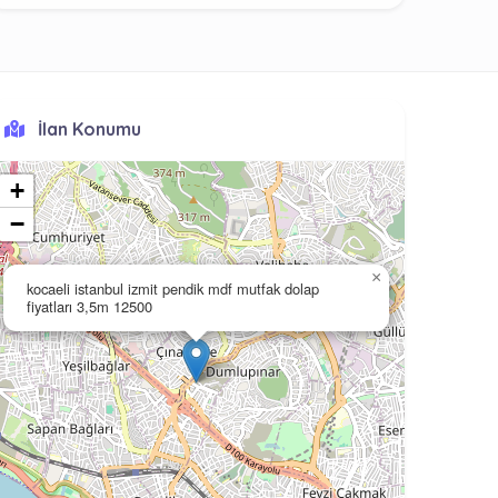
İlan Konumu
+
−
×
kocaeli istanbul izmit pendik mdf mutfak dolap
fiyatları 3,5m 12500