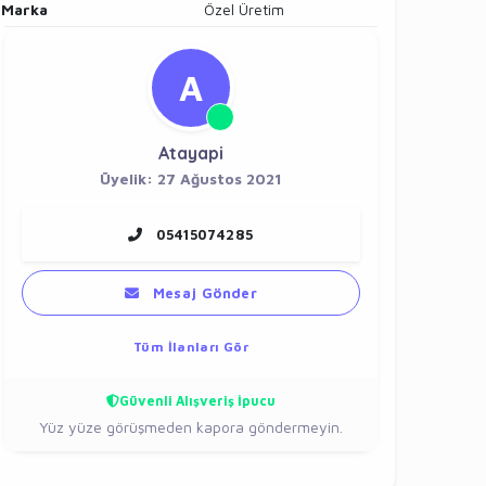
Marka
Özel Üretim
A
Atayapi
Üyelik: 27 Ağustos 2021
05415074285
Mesaj Gönder
Tüm İlanları Gör
Güvenli Alışveriş İpucu
Yüz yüze görüşmeden kapora göndermeyin.