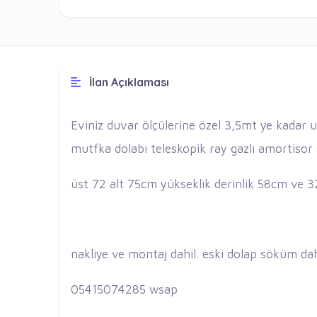
İlan Açıklaması
Eviniz duvar ölçülerine özel 3,5mt ye kadar
mutfka dolabı teleskopik ray gazlı amortisor
üst 72 alt 75cm yükseklik derinlik 58cm ve
nakliye ve montaj dahil. eski dolap söküm dah
05415074285 wsap