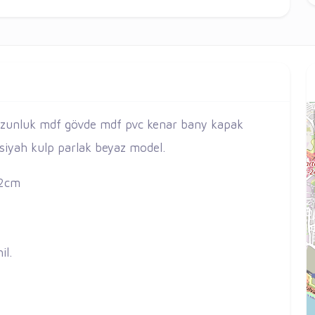
 uzunluk mdf gövde mdf pvc kenar bany kapak
 siyah kulp parlak beyaz model.
 32cm
il.