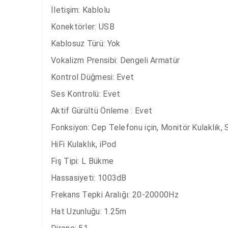
İletişim: Kablolu

Konektörler: USB

Kablosuz Türü: Yok

Vokalizm Prensibi: Dengeli Armatür

Kontrol Düğmesi: Evet

Ses Kontrolü: Evet

Aktif Gürültü Önleme : Evet

Fonksiyon: Cep Telefonu için, Monitör Kulaklık, Sp
HiFi Kulaklık, iPod

Fiş Tipi: L Bükme

Hassasiyeti: 1003dB

Frekans Tepki Aralığı: 20-20000Hz

Hat Uzunluğu: 1.25m
