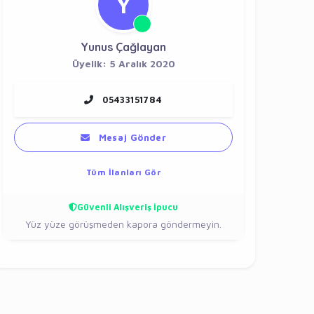
Y
Yunus Çağlayan
Üyelik: 5 Aralık 2020
05433151784
Mesaj Gönder
Tüm İlanları Gör
Güvenli Alışveriş İpucu
Yüz yüze görüşmeden kapora göndermeyin.