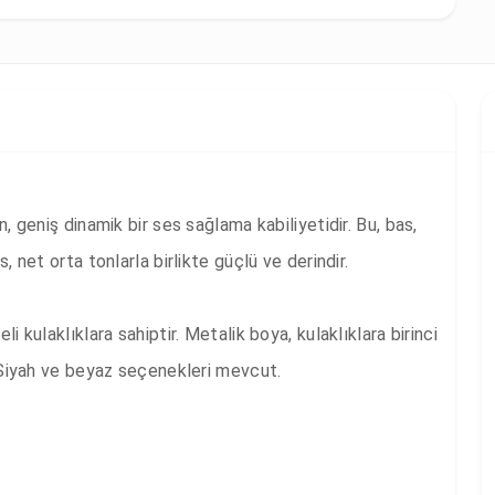
, geniş dinamik bir ses sağlama kabiliyetidir. Bu, bas, 
, net orta tonlarla birlikte güçlü ve derindir.

i kulaklıklara sahiptir. Metalik boya, kulaklıklara birinci 
. Siyah ve beyaz seçenekleri mevcut.
