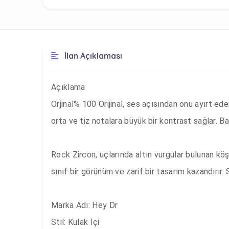
İlan Açıklaması
Açıklama

Orjinal% 100 Orijinal, ses açısından onu ayırt eden
orta ve tiz notalara büyük bir kontrast sağlar. Bas
Rock Zircon, uçlarında altın vurgular bulunan köşel
sınıf bir görünüm ve zarif bir tasarım kazandırır
Marka Adı: Hey Dr 

Stil: Kulak İçi
