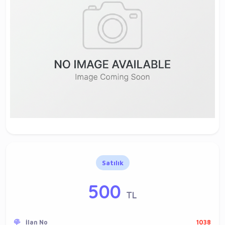
Satılık
500
TL
İlan No
1038