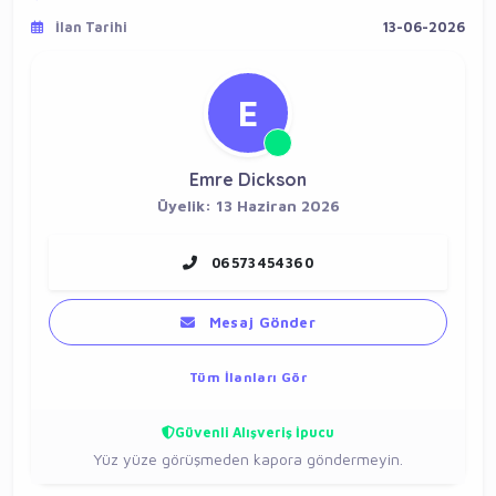
İlan Tarihi
13-06-2026
E
Emre Dickson
Üyelik: 13 Haziran 2026
06573454360
Mesaj Gönder
Tüm İlanları Gör
Güvenli Alışveriş İpucu
Yüz yüze görüşmeden kapora göndermeyin.