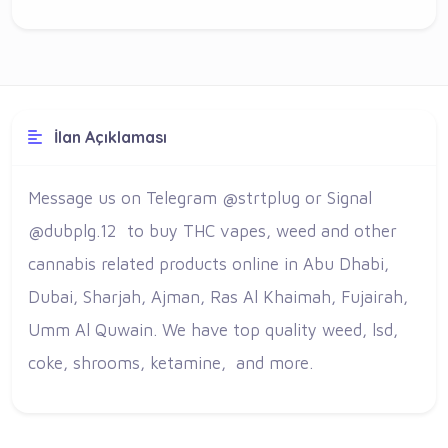
İlan Açıklaması
Message us on Telegram @strtplug or Signal
@dubplg.12 to buy THC vapes, weed and other
cannabis related products online in Abu Dhabi,
Dubai, Sharjah, Ajman, Ras Al Khaimah, Fujairah,
Umm Al Quwain. We have top quality weed, lsd,
coke, shrooms, ketamine, and more.