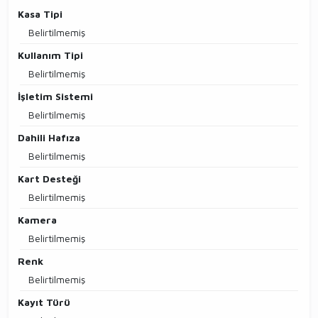
Kasa Tipi
Belirtilmemiş
Kullanım Tipi
Belirtilmemiş
İşletim Sistemi
Belirtilmemiş
Dahili Hafıza
Belirtilmemiş
Kart Desteği
Belirtilmemiş
Kamera
Belirtilmemiş
Renk
Belirtilmemiş
Kayıt Türü