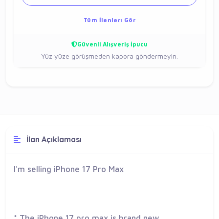
Tüm İlanları Gör
Güvenli Alışveriş İpucu
Yüz yüze görüşmeden kapora göndermeyin.
İlan Açıklaması
I'm selling iPhone 17 Pro Max
* The iPhone 17 pro max is brand new.