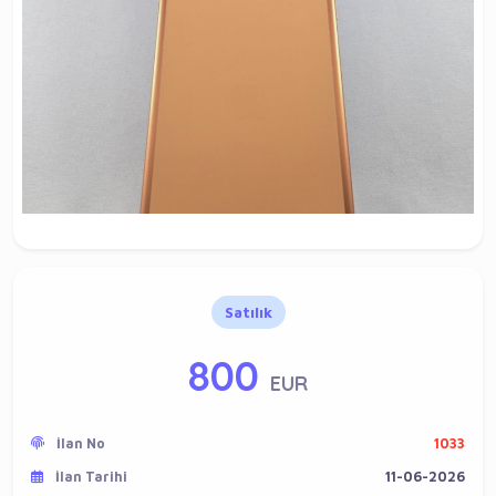
Satılık
800
EUR
İlan No
1033
İlan Tarihi
11-06-2026