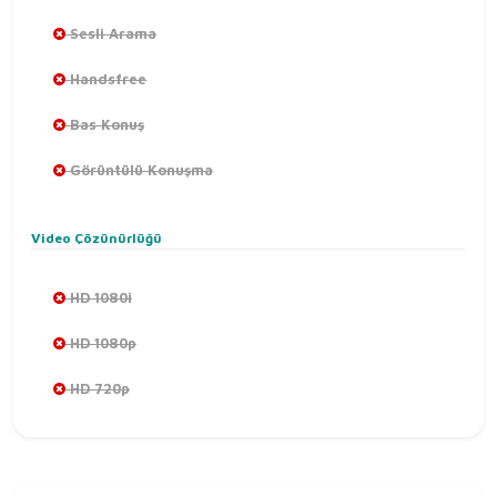
Sesli Arama
Handsfree
Bas Konuş
Görüntülü Konuşma
Video Çözünürlüğü
HD 1080i
HD 1080p
HD 720p