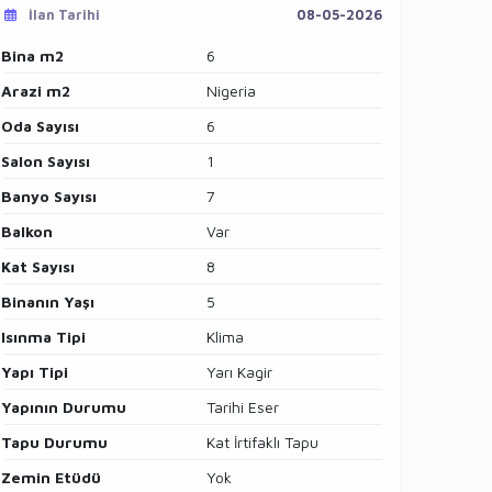
İlan Tarihi
08-05-2026
Bina m2
6
Arazi m2
Nigeria
Oda Sayısı
6
Salon Sayısı
1
Banyo Sayısı
7
Balkon
Var
Kat Sayısı
8
Binanın Yaşı
5
Isınma Tipi
Klima
Yapı Tipi
Yarı Kagir
Yapının Durumu
Tarihi Eser
Tapu Durumu
Kat İrtifaklı Tapu
Zemin Etüdü
Yok