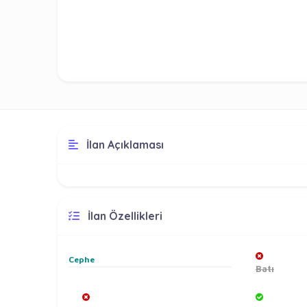
İlan Açıklaması
İlan Özellikleri
Cephe
Batı