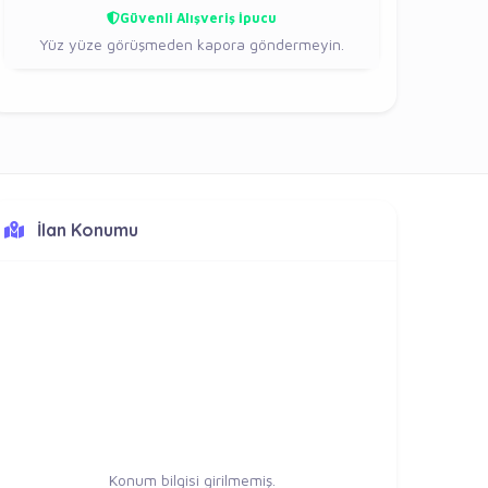
Güvenli Alışveriş İpucu
Yüz yüze görüşmeden kapora göndermeyin.
İlan Konumu
Konum bilgisi girilmemiş.