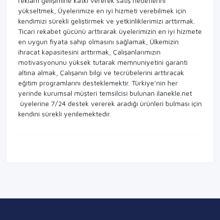
reklam gelişimine katkı vererek satış hedeflerini
yükseltmek, Üyelerimize en iyi hizmeti verebilmek için
kendimizi sürekli geliştirmek ve yetkinliklerimizi arttırmak.
Ticari rekabet gücünü arttırarak üyelerimizin en iyi hizmete
en uygun fiyata sahip olmasını sağlamak, Ülkemizin
ihracat kapasitesini arttırmak, Çalışanlarımızın
motivasyonunu yüksek tutarak memnuniyetini garanti
altına almak, Çalışanın bilgi ve tecrübelerini arttıracak
eğitim programlarını desteklemektir. Türkiye’nin her
yerinde kurumsal müşteri temsilcisi bulunan ilanekle.net
üyelerine 7/24 destek vererek aradığı ürünleri bulması için
kendini sürekli yenilemektedir.