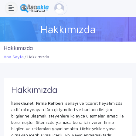
Hakkımızda
Hakkımızda
Ana Sayfa
Hakkımızda
Hakkımızda
İlanekle.net
Firma Rehberi
sanayi ve ticaret hayatımızda
aktif rol oynayan tüm girişimcileri ve bunların iletişim
bilgilerine ulaşmak isteyenlere kolayca ulaşmaları amacı ile
kurulmuştur. Sitemizde yalnızca buna izin veren firma
bilgileri ve reklamları yayınlamakta. Hiçbir şekilde yasal
olmayan içerik siyasi içerik, vb. yayınlanmamaktadır.