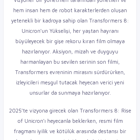
hem insan hem de robot karakterlerden oluşan
yetenekli bir kadroya sahip olan Transformers 8:
Unicron'un Yükselişi, her yaştan hayranı
büyüleyecek bir gişe rekoru kıran film olmaya
hazırlanıyor. Aksiyon, mizah ve duyguyu
harmanlayan bu sevilen serinin son filmi,
Transformers evreninin mirasını sürdürürken,
izleyicileri meşgul tutacak heyecan verici yeni
unsurlar da sunmaya hazırlanıyor.
2025'te vizyona girecek olan Transformers 8: Rise
of Unicron'ı heyecanla beklerken, resmi film
fragmanı iyilik ve kötülük arasında destansı bir