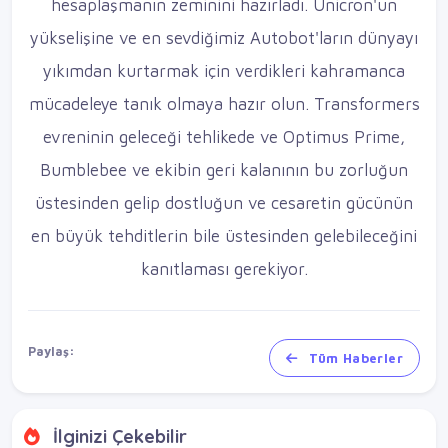
hesaplaşmanın zeminini hazırladı. Unicron'un
yükselişine ve en sevdiğimiz Autobot'ların dünyayı
yıkımdan kurtarmak için verdikleri kahramanca
mücadeleye tanık olmaya hazır olun. Transformers
evreninin geleceği tehlikede ve Optimus Prime,
Bumblebee ve ekibin geri kalanının bu zorluğun
üstesinden gelip dostluğun ve cesaretin gücünün
en büyük tehditlerin bile üstesinden gelebileceğini
kanıtlaması gerekiyor.
Paylaş:
Tüm Haberler
İlginizi Çekebilir