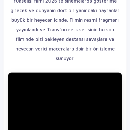
Yükselişi filmi 2026'te sinemalarda gösterime
girecek ve dünyanın dört bir yanındaki hayranlar
büyük bir heyecan içinde. Filmin resmi fragmanı
yayınlandı ve Transformers serisinin bu son
filminde bizi bekleyen destansı savaşlara ve
heyecan verici maceralara dair bir ön izleme
sunuyor.