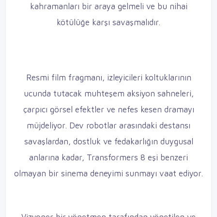
kahramanları bir araya gelmeli ve bu nihai
kötülüğe karşı savaşmalıdır.
Resmi film fragmanı, izleyicileri koltuklarının
ucunda tutacak muhteşem aksiyon sahneleri,
çarpıcı görsel efektler ve nefes kesen dramayı
müjdeliyor. Dev robotlar arasındaki destansı
savaşlardan, dostluk ve fedakarlığın duygusal
anlarına kadar, Transformers 8 eşi benzeri
olmayan bir sinema deneyimi sunmayı vaat ediyor.
Vizyoner bir yönetmen tarafından yönetilen ve