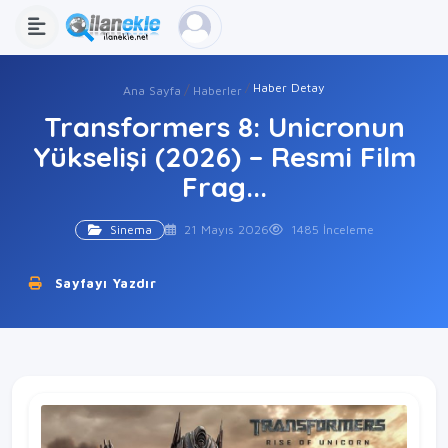
Haber Detay
Ana Sayfa
Haberler
Transformers 8: Unicronun
Yükselişi (2026) – Resmi Film
Frag...
Sinema
21 Mayıs 2026
1485 İnceleme
Sayfayı Yazdır