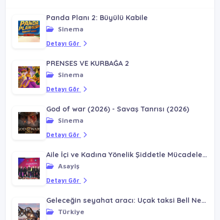
Panda Planı 2: Büyülü Kabile
Sinema
Detayı Gör
PRENSES VE KURBAĞA 2
Sinema
Detayı Gör
God of war (2026) - Savaş Tanrısı (2026)
Sinema
Detayı Gör
Aile İçi ve Kadına Yönelik Şiddetle Mücadele Değerlendirme Toplantısı
Asayiş
Detayı Gör
Geleceğin seyahat aracı: Uçak taksi Bell Nexus
Türkiye