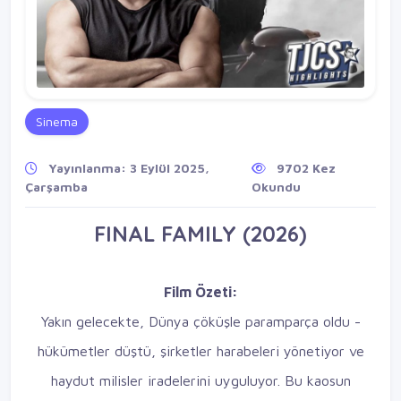
Sinema
Yayınlanma: 3 Eylül 2025,
9702 Kez
Çarşamba
Okundu
FINAL FAMILY (2026)
Film Özeti:
Yakın gelecekte, Dünya çöküşle paramparça oldu -
hükümetler düştü, şirketler harabeleri yönetiyor ve
haydut milisler iradelerini uyguluyor. Bu kaosun