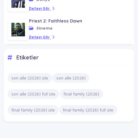
Detayı Gör
Priest 2: Faithless Dawn
Sinema
Detayı Gör
Etiketler
son ai̇le (2026) izle
son ai̇le (2026)
son ai̇le (2026) full izle
final family (2026)
final family (2026) izle
final family (2026) full izle