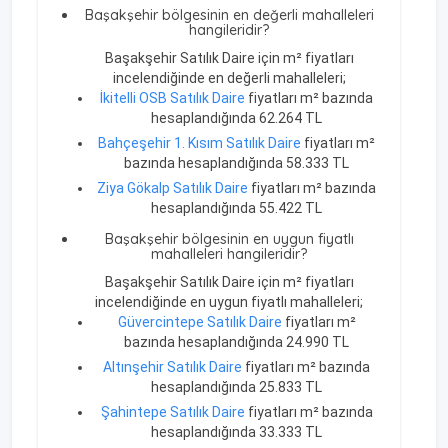
Başakşehir bölgesinin en değerli mahalleleri
hangileridir?
Başakşehir Satılık Daire için m² fiyatları
incelendiğinde en değerli mahalleleri;
İkitelli OSB Satılık Daire
fiyatları m² bazında
hesaplandığında 62.264 TL
Bahçeşehir 1. Kısım Satılık Daire
fiyatları m²
bazında hesaplandığında 58.333 TL
Ziya Gökalp Satılık Daire
fiyatları m² bazında
hesaplandığında 55.422 TL
Başakşehir bölgesinin en uygun fiyatlı
mahalleleri hangileridir?
Başakşehir Satılık Daire için m² fiyatları
incelendiğinde en uygun fiyatlı mahalleleri;
Güvercintepe Satılık Daire
fiyatları m²
bazında hesaplandığında 24.990 TL
Altınşehir Satılık Daire
fiyatları m² bazında
hesaplandığında 25.833 TL
Şahintepe Satılık Daire
fiyatları m² bazında
hesaplandığında 33.333 TL