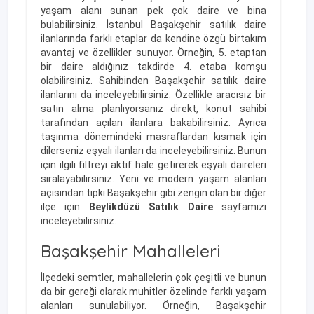
yaşam alanı sunan pek çok daire ve bina
bulabilirsiniz. İstanbul Başakşehir satılık daire
ilanlarında farklı etaplar da kendine özgü birtakım
avantaj ve özellikler sunuyor. Örneğin, 5. etaptan
bir daire aldığınız takdirde 4. etaba komşu
olabilirsiniz. Sahibinden Başakşehir satılık daire
ilanlarını da inceleyebilirsiniz. Özellikle aracısız bir
satın alma planlıyorsanız direkt, konut sahibi
tarafından açılan ilanlara bakabilirsiniz. Ayrıca
taşınma dönemindeki masraflardan kısmak için
dilerseniz eşyalı ilanları da inceleyebilirsiniz. Bunun
için ilgili filtreyi aktif hale getirerek eşyalı daireleri
sıralayabilirsiniz. Yeni ve modern yaşam alanları
açısından tıpkı Başakşehir gibi zengin olan bir diğer
ilçe için
Beylikdüzü Satılık Daire
sayfamızı
inceleyebilirsiniz.
Başakşehir Mahalleleri
İlçedeki semtler, mahallelerin çok çeşitli ve bunun
da bir gereği olarak muhitler özelinde farklı yaşam
alanları sunulabiliyor. Örneğin, Başakşehir