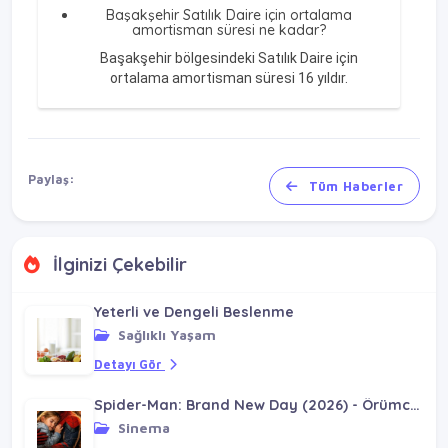
Başakşehir Satılık Daire için ortalama
amortisman süresi ne kadar?
Başakşehir bölgesindeki Satılık Daire için
ortalama amortisman süresi 16 yıldır.
Paylaş:
Tüm Haberler
İlginizi Çekebilir
Yeterli ve Dengeli Beslenme
Sağlıklı Yaşam
Detayı Gör
Spider-Man: Brand New Day (2026) - Örümcek Adam: Yepyeni Bir Gün (2026)
Sinema