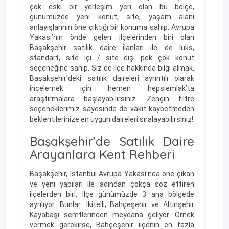
çok eski bir yerleşim yeri olan bu bölge,
günümüzde yeni konut, site, yaşam alanı
anlayışlarının öne çıktığı bir konuma sahip. Avrupa
Yakası’nın önde gelen ilçelerinden biri olan
Başakşehir satılık daire ilanları ile de lüks,
standart, site içi / site dışı pek çok konut
seçeneğine sahip. Siz de ilçe hakkında bilgi almak,
Başakşehir’deki satılık daireleri ayrıntılı olarak
incelemek için hemen hepsiemlak’ta
araştırmalara başlayabilirsiniz. Zengin filtre
seçeneklerimiz sayesinde de vakit kaybetmeden
beklentilerinize en uygun daireleri sıralayabilirsiniz!
Başakşehir’de Satılık Daire
Arayanlara Kent Rehberi
Başakşehir, İstanbul Avrupa Yakası’nda öne çıkan
ve yeni yapıları ile adından çokça söz ettiren
ilçelerden biri. İlçe günümüzde 3 ana bölgede
ayrılıyor. Bunlar: İkitelli, Bahçeşehir ve Altınşehir
Kayabaşı semtlerinden meydana geliyor. Örnek
vermek gerekirse, Bahçeşehir ilçenin en fazla