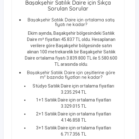
Başakşehir Satılık Daire için Sıkça
Sorulan Sorular
Başakşehir Satılık Daire için ortalama satış
fiyatı ne kadar?
Ekim ayında, Başakşehir bölgesindeki Satılık
Daire m² fiyatları 45.837 TL oldu. Hesaplanan
verilere göre Başakşehir bölgesinde satın
alınan 100 metrekarelik bir Başakşehir Satılık
Daire ortalama fiyatı 3.839.800 TL ile 5.580.600
TL arasında oldu.
Başakşehir Satılık Daire için çeşitlerine göre
m² bazında fiyatları ne kadar?
Stüdyo Satılık Daire için ortalama fiyatları
3.235.294 TL
1+1 Satılık Daire için ortalama fiyatları
3.329.015 TL
2+1 Satılık Daire için ortalama fiyatları
4.146.858 TL
3+1 Satılık Daire için ortalama fiyatları
6.717.356 TL