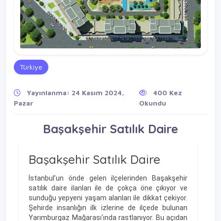
Türkiye
Yayınlanma: 24 Kasım 2024,
400 Kez
Pazar
Okundu
Başakşehir Satılık Daire
Başakşehir Satılık Daire
İstanbul’un önde gelen ilçelerinden Başakşehir
satılık daire ilanları ile de çokça öne çıkıyor ve
sunduğu yepyeni yaşam alanları ile dikkat çekiyor.
Şehirde insanlığın ilk izlerine de ilçede bulunan
Yarımburgaz Mağarası’ında rastlanıyor. Bu açıdan