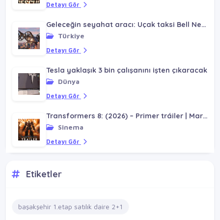
Detayı Gör
Geleceğin seyahat aracı: Uçak taksi Bell Nexus
Türkiye
Detayı Gör
Tesla yaklaşık 3 bin çalışanını işten çıkaracak
Dünya
Detayı Gör
Transformers 8: (2026) – Primer tráiler | Mark Wahlberg, Megan Fox
Sinema
Detayı Gör
Etiketler
başakşehir 1.etap satılık daire 2+1