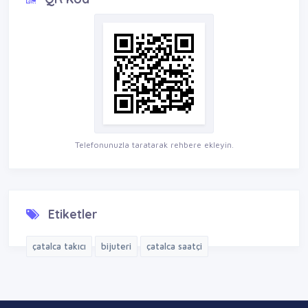
Telefonunuzla taratarak rehbere ekleyin.
Etiketler
çatalca takıcı
bijuteri
çatalca saatçi