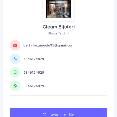
Gleam Bijuteri
Firma Yetkilisi
berfinkozanoglu95@gmail.com
5346124829
5346124829
5346124829
Favorilere Ekle