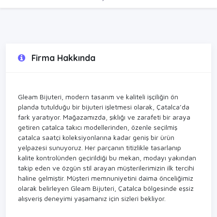
Firma Hakkında
Gleam Bijuteri, modern tasarım ve kaliteli işçiliğin ön
planda tutulduğu bir bijuteri işletmesi olarak, Çatalca’da
fark yaratıyor. Mağazamızda, şıklığı ve zarafeti bir araya
getiren çatalca takıcı modellerinden, özenle seçilmiş
çatalca saatçi koleksiyonlarına kadar geniş bir ürün
yelpazesi sunuyoruz. Her parçanın titizlikle tasarlanıp
kalite kontrolünden geçirildiği bu mekan, modayı yakından
takip eden ve özgün stil arayan müşterilerimizin ilk tercihi
haline gelmiştir. Müşteri memnuniyetini daima önceliğimiz
olarak belirleyen Gleam Bijuteri, Çatalca bölgesinde eşsiz
alışveriş deneyimi yaşamanız için sizleri bekliyor.