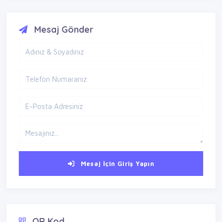
Mesaj Gönder
Mesaj İçin Giriş Yapın
QR Kod