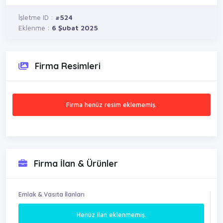
İşletme ID :
#524
Eklenme :
6 Şubat 2025
Firma Resimleri
Firma henüz resim eklememiş.
Firma İlan & Ürünler
Emlak & Vasıta İlanları
Henüz ilan eklenmemiş.