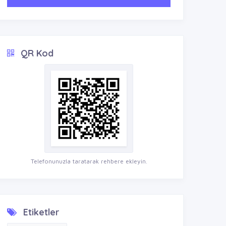
QR Kod
Telefonunuzla taratarak rehbere ekleyin.
Etiketler