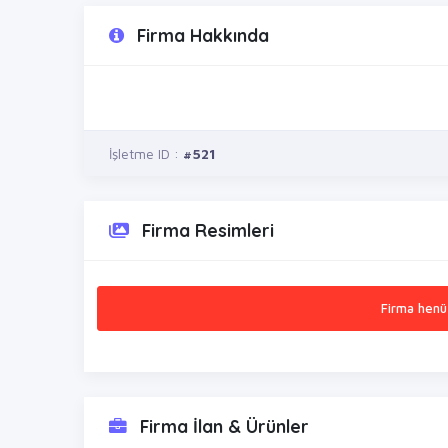
Firma Hakkında
İşletme ID :
#521
Firma Resimleri
Firma henü
Firma İlan & Ürünler