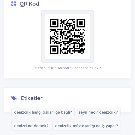
QR Kod
Telefonunuzla taratarak rehbere ekleyin.
Etiketler
denizcilik hangi bakanlığa bağlı?
seyir nedir denizcilik?
denizci ne demek?
denizcilik müsteşarlığı ne iş yapar?