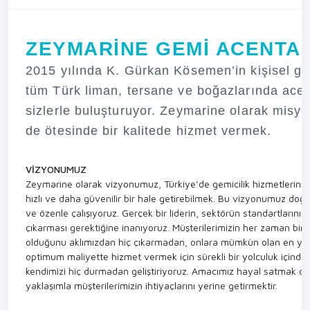
ZEYMARİNE GEMİ ACENTAL
2015 yılında K. Gürkan Kösemen’in kişisel gir
tüm Türk liman, tersane ve boğazlarında acent
sizlerle buluşturuyor. Zeymarine olarak misyon
de ötesinde bir kalitede hizmet vermek.
VİZYONUMUZ
Zeymarine olarak vizyonumuz, Türkiye’de gemicilik hizmetlerini 
hızlı ve daha güvenilir bir hale getirebilmek. Bu vizyonumuz doğru
ve özenle çalışıyoruz. Gerçek bir liderin, sektörün standartlarını
çıkarması gerektiğine inanıyoruz. Müşterilerimizin her zaman birin
olduğunu aklımızdan hiç çıkarmadan, onlara mümkün olan en yük
optimum maliyette hizmet vermek için sürekli bir yolculuk içinde
kendimizi hiç durmadan geliştiriyoruz. Amacımız hayal satmak değ
yaklaşımla müşterilerimizin ihtiyaçlarını yerine getirmektir.