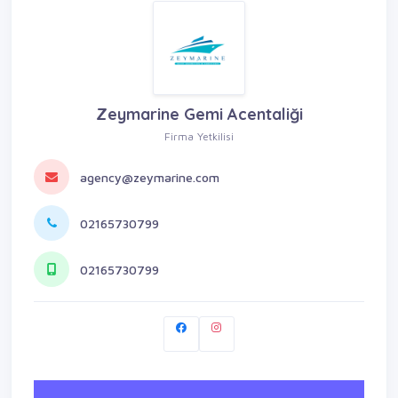
Zeymarine Gemi Acentaliği
Firma Yetkilisi
agency@zeymarine.com
02165730799
02165730799