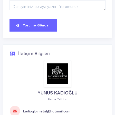
Yorumu Gönder
İletişim Bilgileri
YUNUS KADIOĞLU
Firma Yetkilisi
kadioglu.metal@hotmail.com