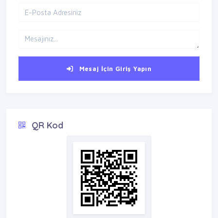
Mesaj İçin Giriş Yapın
QR Kod