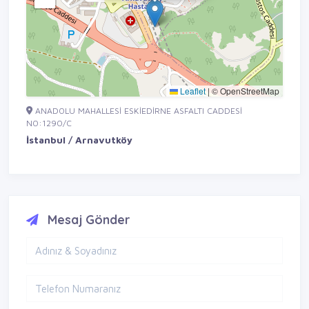
Leaflet
|
© OpenStreetMap
ANADOLU MAHALLESİ ESKİEDİRNE ASFALTI CADDESİ
NO:1290/C
İstanbul / Arnavutköy
Mesaj Gönder