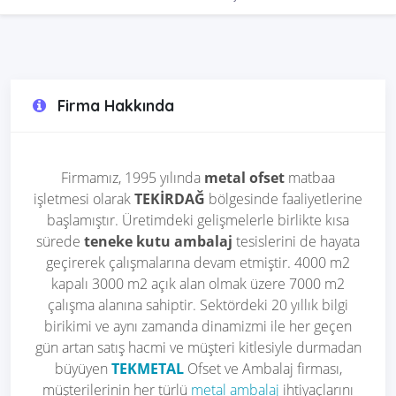
Firma Hakkında
Firmamız, 1995 yılında
metal ofset
matbaa
işletmesi olarak
TEKİRDAĞ
bölgesinde faaliyetlerine
başlamıştır. Üretimdeki gelişmelerle birlikte kısa
sürede
teneke kutu ambalaj
tesislerini de hayata
geçirerek çalışmalarına devam etmiştir. 4000 m2
kapalı 3000 m2 açık alan olmak üzere 7000 m2
çalışma alanına sahiptir. Sektördeki 20 yıllık bilgi
birikimi ve aynı zamanda dinamizmi ile her geçen
gün artan satış hacmi ve müşteri kitlesiyle durmadan
büyüyen
TEKMETAL
Ofset ve Ambalaj firması,
müşterilerinin her türlü
metal ambalaj
ihtiyaçlarını