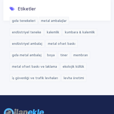
Etiketler
gıda tenekeleri
metal ambalajlar
endüstriyel teneke
kalemlik
kumbara & kalemlik
endüstriyel ambalaj
metal ofset baskı
gıda metal ambalaj
boya
tiner
membran
metal ofset baskı ve laklama
ekolojik küllük
i̇ş güvenliği ve trafik levhaları
levha üretimi