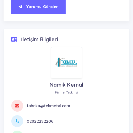
Yorumu Gönder
İletişim Bilgileri
Namık Kemal
Firma Yetkilisi
fabrika@tekmetal.com
02822292206