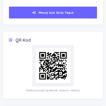
Mesaj İçin Giriş Yapın
QR Kod
Telefonunuzla taratarak rehbere ekleyin.