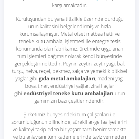
karşılamaktadır.
Kuruluşundan bu yana titizlikle üzerinde durduğu
ürün kalitesini belgelendirmiş ve hızla
kurumsallaşmıştır. Metal ofset matbaa hattı ve
teneke kutu ambalaj işletmesi ile entegre tesis
konumunda olan fabrikamız, üretimde uygulanan
tüm işlemleri bağımsız olarak kendi bünyesinde
gerçekleştirmektedir. Peynir, zeytin, zeytinyağı, bal,
turşu, helva, reçel, pekmez, salça ve yemeklik bitkisel
yağlar gibi
gıda metal ambalajları
, madeni yağ,
boya, tiner, endüstriyel yağlar, zirai ilaçlar
gibi
endüstriyel teneke kutu ambalajları
ürün
gamımızın bazı çeşitlerindendir.
Şirketimiz bünyesindeki tüm çalışanları ile
sorumluluğunun bilincinde, sürekli ar-ge faaliyetlerini
ve kaliteyi takip eden bir yaşam tarzı benimsemekte
ve bu anlayışını tüm kademelerinde taviz vermeden