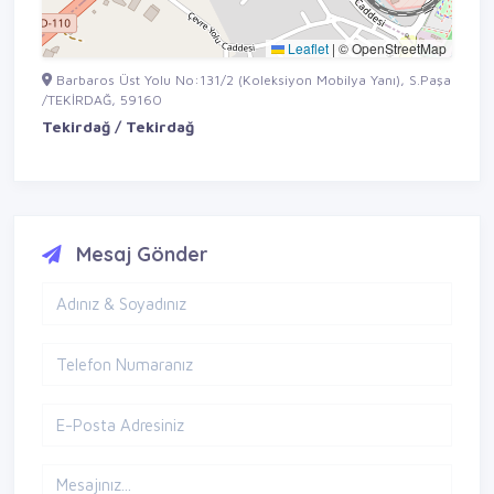
Leaflet
|
© OpenStreetMap
Barbaros Üst Yolu No:131/2 (Koleksiyon Mobilya Yanı), S.Paşa
/TEKİRDAĞ, 59160
Tekirdağ / Tekirdağ
Mesaj Gönder