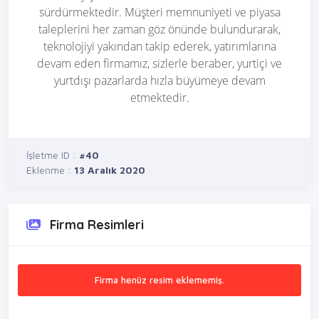
sürdürmektedir. Müşteri memnuniyeti ve piyasa
taleplerini her zaman göz önünde bulundurarak,
teknolojiyi yakından takip ederek, yatırımlarına
devam eden firmamız, sizlerle beraber, yurtiçi ve
yurtdışı pazarlarda hızla büyümeye devam
etmektedir.
İşletme ID :
#40
Eklenme :
13 Aralık 2020
Firma Resimleri
Firma henüz resim eklememiş.