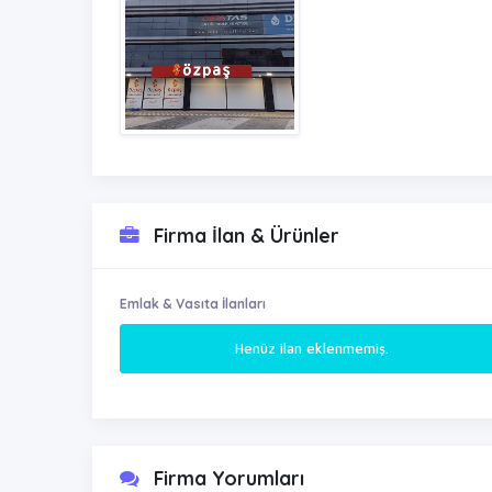
Firma İlan & Ürünler
Emlak & Vasıta İlanları
Henüz ilan eklenmemiş.
Firma Yorumları