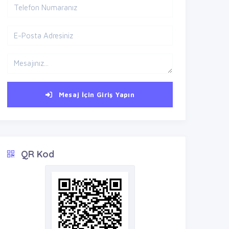
Mesaj İçin Giriş Yapın
QR Kod