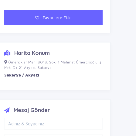
Favorilere Ekle
Harita Konum
Ömercikler Mah. 8018. Sok. 1 Mehmet Ömercikoğlu İş
Mrk. Dk:21 Akyazı, Sakarya
Sakarya / Akyazı
Mesaj Gönder