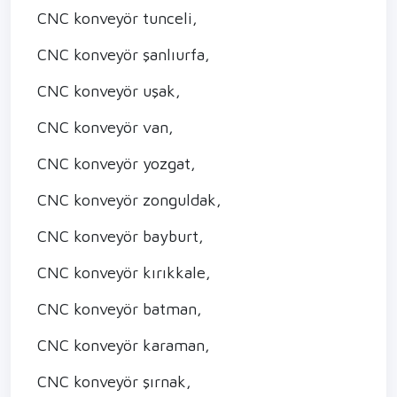
CNC konveyör tunceli,
CNC konveyör şanlıurfa,
CNC konveyör uşak,
CNC konveyör van,
CNC konveyör yozgat,
CNC konveyör zonguldak,
CNC konveyör bayburt,
CNC konveyör kırıkkale,
CNC konveyör batman,
CNC konveyör karaman,
CNC konveyör şırnak,