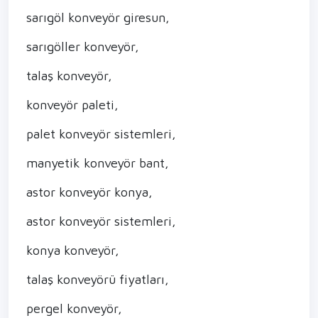
sarıgöl konveyör giresun,
sarıgöller konveyör,
talaş konveyör,
konveyör paleti,
palet konveyör sistemleri,
manyetik konveyör bant,
astor konveyör konya,
astor konveyör sistemleri,
konya konveyör,
talaş konveyörü fiyatları,
pergel konveyör,