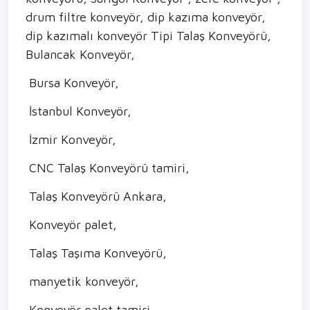
drum filtre konveyör, dip kazıma konveyör,
dip kazımalı konveyör Tipi Talaş Konveyörü,
Bulancak Konveyör,
Bursa Konveyör,
İstanbul Konveyör,
İzmir Konveyör,
CNC Talaş Konveyörü tamiri,
Talaş Konveyörü Ankara,
Konveyör palet,
Talaş Taşıma Konveyörü,
manyetik konveyör,
Konveyör palet tamiri,