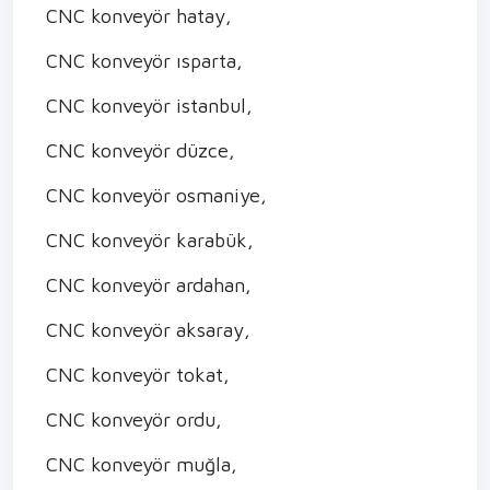
CNC konveyör hatay,
CNC konveyör ısparta,
CNC konveyör istanbul,
CNC konveyör düzce,
CNC konveyör osmaniye,
CNC konveyör karabük,
CNC konveyör ardahan,
CNC konveyör aksaray,
CNC konveyör tokat,
CNC konveyör ordu,
CNC konveyör muğla,