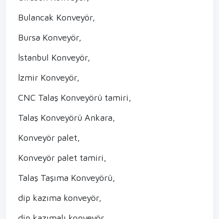
Bulancak Konveyör,
Bursa Konveyör,
İstanbul Konveyör,
İzmir Konveyör,
CNC Talaş Konveyörü tamiri,
Talaş Konveyörü Ankara,
Konveyör palet,
Konveyör palet tamiri,
Talaş Taşıma Konveyörü,
dip kazıma konveyör,
dip kazımalı konveyör,