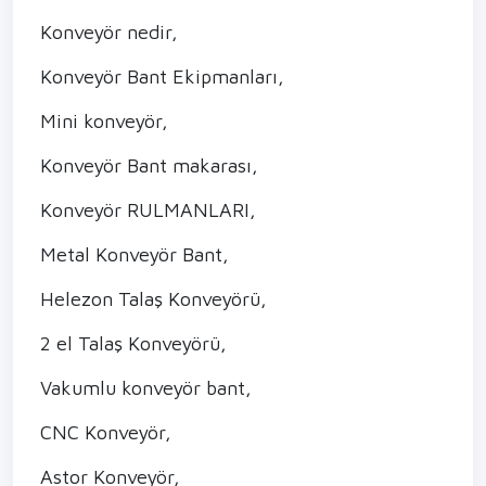
Konveyör nedir,
Konveyör Bant Ekipmanları,
Mini konveyör,
Konveyör Bant makarası,
Konveyör RULMANLARI,
Metal Konveyör Bant,
Helezon Talaş Konveyörü,
2 el Talaş Konveyörü,
Vakumlu konveyör bant,
CNC Konveyör,
Astor Konveyör,