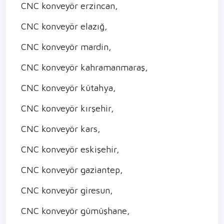
CNC konveyör erzincan,
CNC konveyör elazığ,
CNC konveyör mardin,
CNC konveyör kahramanmaraş,
CNC konveyör kütahya,
CNC konveyör kırşehir,
CNC konveyör kars,
CNC konveyör eskişehir,
CNC konveyör gaziantep,
CNC konveyör giresun,
CNC konveyör gümüşhane,