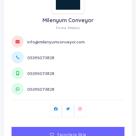
Milenyum Conveyor
Firma Yetkilisi
info@milenyumconveyor.com
05395073828
05395073828
05395073828
Favorilere Ekle