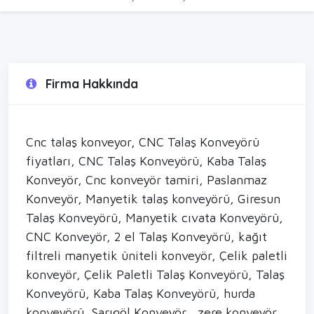
Firma Hakkında
Cnc talaş konveyor, CNC Talaş Konveyörü
fiyatları, CNC Talaş Konveyörü, Kaba Talaş
Konveyör, Cnc konveyör tamiri, Paslanmaz
Konveyör, Manyetik talaş konveyörü, Giresun
Talaş Konveyörü, Manyetik cıvata Konveyörü,
CNC Konveyör, 2 el Talaş Konveyörü, kağıt
filtreli manyetik üniteli konveyör, Çelik paletli
konveyör, Çelik Paletli Talaş Konveyörü, Talaş
Konveyörü, Kaba Talaş Konveyörü, hurda
konveyörü, Sarıgöl Konveyör , zere konveyör ,