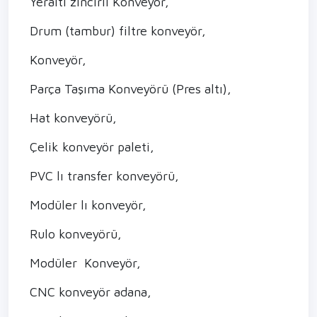
Yeraltı zincirli Konveyör,
Drum (tambur) filtre konveyör,
Konveyör,
Parça Taşıma Konveyörü (Pres altı),
Hat konveyörü,
Çelik konveyör paleti,
PVC lı transfer konveyörü,
Modüler lı konveyör,
Rulo konveyörü,
Modüler Konveyör,
CNC konveyör adana,