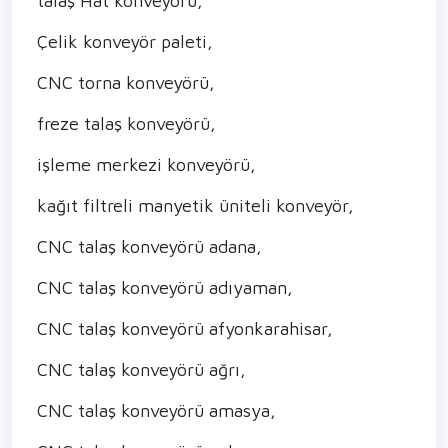
talaş Hat konveyörü,
Çelik konveyör paleti,
CNC torna konveyörü,
freze talaş konveyörü,
işleme merkezi konveyörü,
kağıt filtreli manyetik üniteli konveyör,
CNC talaş konveyörü adana,
CNC talaş konveyörü adıyaman,
CNC talaş konveyörü afyonkarahisar,
CNC talaş konveyörü ağrı,
CNC talaş konveyörü amasya,