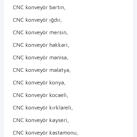
CNC konveyör bartın,
CNC konveyör ığdır,
CNC konveyör mersin,
CNC konveyör hakkari,
CNC konveyör manisa,
CNC konveyör malatya,
CNC konveyör konya,
CNC konveyör kocaeli,
CNC konveyör kırklareli,
CNC konveyör kayseri,
CNC konveyör kastamonu,