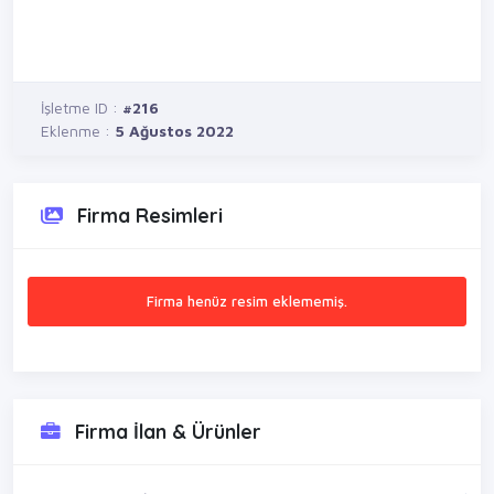
İşletme ID :
#216
Eklenme :
5 Ağustos 2022
Firma Resimleri
Firma henüz resim eklememiş.
Firma İlan & Ürünler