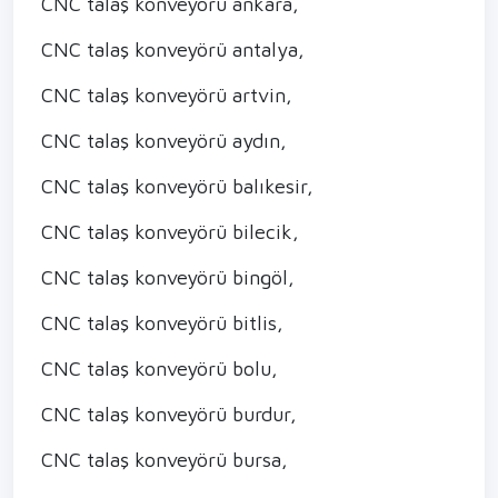
CNC talaş konveyörü ankara,
CNC talaş konveyörü antalya,
CNC talaş konveyörü artvin,
CNC talaş konveyörü aydın,
CNC talaş konveyörü balıkesir,
CNC talaş konveyörü bilecik,
CNC talaş konveyörü bingöl,
CNC talaş konveyörü bitlis,
CNC talaş konveyörü bolu,
CNC talaş konveyörü burdur,
CNC talaş konveyörü bursa,