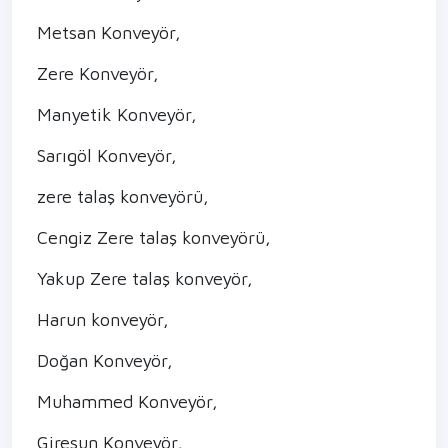
Metsan Konveyör,
Zere Konveyör,
Manyetik Konveyör,
Sarıgöl Konveyör,
zere talaş konveyörü,
Cengiz Zere talaş konveyörü,
Yakup Zere talaş konveyör,
Harun konveyör,
Doğan Konveyör,
Muhammed Konveyör,
Giresun Konveyör,