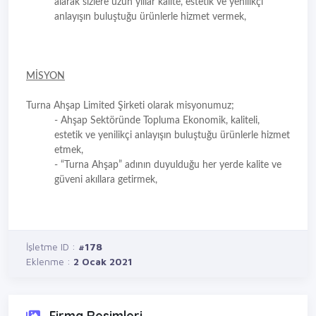
alarak sizlere uzun yıllar kalite, estetik ve yenilikçi
anlayışın buluştuğu ürünlerle hizmet vermek,
MİSYON
Turna Ahşap Limited Şirketi olarak misyonumuz;
- Ahşap Sektöründe Topluma Ekonomik, kaliteli,
estetik ve yenilikçi anlayışın buluştuğu ürünlerle hizmet
etmek,
- “Turna Ahşap” adının duyulduğu her yerde kalite ve
güveni akıllara getirmek,
İşletme ID :
#178
Eklenme :
2 Ocak 2021
Firma Resimleri