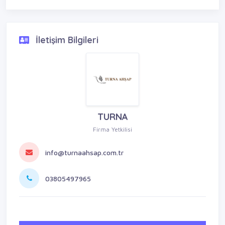
İletişim Bilgileri
TURNA
Firma Yetkilisi
info@turnaahsap.com.tr
03805497965