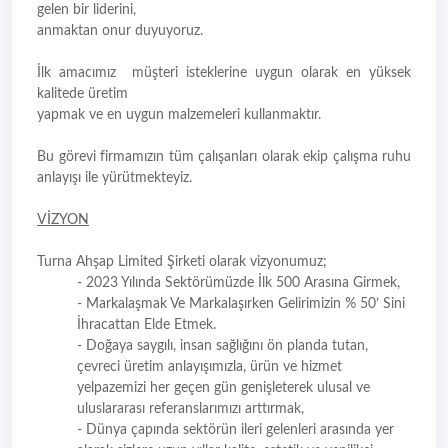
gelen bir liderini,
anmaktan onur duyuyoruz.
İlk amacımız müşteri isteklerine uygun olarak en yüksek
kalitede üretim
yapmak ve en uygun malzemeleri kullanmaktır.
Bu görevi firmamızın tüm çalışanları olarak ekip çalışma ruhu
anlayışı ile yürütmekteyiz.
VİZYON
Turna Ahşap Limited Şirketi olarak vizyonumuz;
- 2023 Yılında Sektörümüzde İlk 500 Arasına Girmek,
- Markalaşmak Ve Markalaşırken Gelirimizin % 50’ Sini
İhracattan Elde Etmek.
- Doğaya saygılı, insan sağlığını ön planda tutan,
çevreci üretim anlayışımızla, ürün ve hizmet
yelpazemizi her geçen gün genişleterek ulusal ve
uluslararası referanslarımızı arttırmak,
- Dünya çapında sektörün ileri gelenleri arasında yer