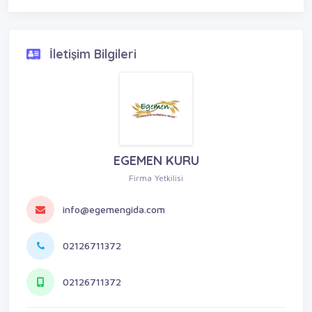
İletişim Bilgileri
EGEMEN KURU
Firma Yetkilisi
info@egemengida.com
02126711372
02126711372