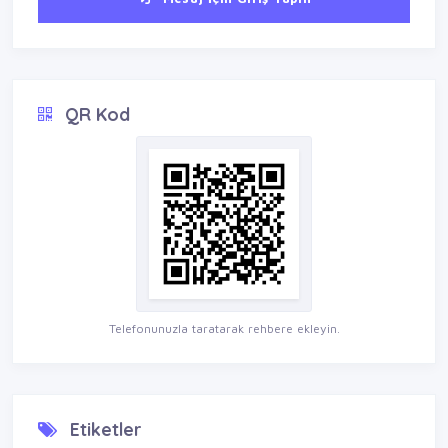
QR Kod
Telefonunuzla taratarak rehbere ekleyin.
Etiketler