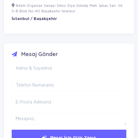
İkitelli Organize Sanayi Sitesi Ziya Gökalp Mah. İpkas San. Sit.
5-B Blok No:40 Başakşehir İstanbul
İstanbul / Başakşehir
Mesaj Gönder
Mesaj İçin Giriş Yapın