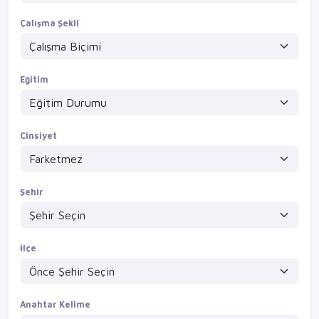
Çalışma Şekli
Eğitim
Cinsiyet
Şehir
İlçe
Anahtar Kelime