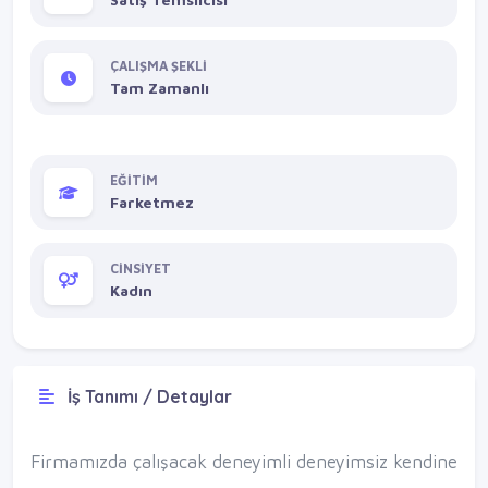
ÇALIŞMA ŞEKLİ
Tam Zamanlı
EĞİTİM
Farketmez
CİNSİYET
Kadın
İş Tanımı / Detaylar
Firmamızda çalışacak deneyimli deneyimsiz kendine