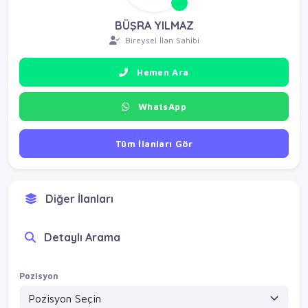
BÜŞRA YILMAZ
Bireysel İlan Sahibi
Hemen Ara
WhatsApp
Tüm İlanları Gör
Diğer İlanları
Detaylı Arama
Pozisyon