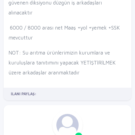
güvenen diksiyonu düzgün iş arkadaşları
alınacaktır
6000 / 8000 arası net Maaş +yol +yemek +SSK
mevcuttur
NOT: Su arıtma ürünlerimizin kurumlara ve
kuruluşlara tanıtımını yapacak YETİŞTİRİLMEK
üzere arkadaşlar aranmaktadır
İLANI PAYLAŞ: